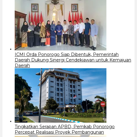
ICMI Orda Ponorogo Siap Dibentuk, Pemerintah
Daerah Dukung Sinergi Cendekiawan untuk Kemajuan
Daerah
Tingkatkan Serapan APBD, Pemkab Ponorogo
Percepat Realisasi Proyek Pembangunan