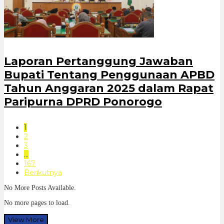
Laporan Pertanggung Jawaban
Bupati Tentang Penggunaan APBD
Tahun Anggaran 2025 dalam Rapat
Paripurna DPRD Ponorogo
1
2
3
…
167
Berikutnya
No More Posts Available.
No more pages to load.
View More