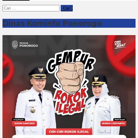
Cari
untuk:
Dinas Kominfo Ponorogo