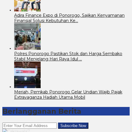
Adira Finance Expo di Ponorogo, Sajikan Kenyamanan
Finansial Solusi Kebutuhan Ke…
Polres Ponorogo Pastikan Stok dan Harga Sembako
Stabil Menjelang Hari Raya Idul …
Meriah, Pemkab Ponorogo Gelar Undian Wajib Pajak
Extravaganza Hadiah Utama Mobil
Berlangganan Berita