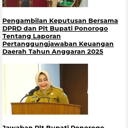
Pengambilan Keputusan Bersama
DPRD dan Plt Bupati Ponorogo
Tentang Laporan
Pertanggungjawaban Keuangan
Daerah Tahun Anggaran 2025
Jawaban Plt Bupati Ponorogo