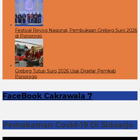
Festival Reyog Nasional, Pembukaan Grebeg Suro 2026
di Ponorogo
Grebeg Tutup Suro 2026 Usai Digelar Pemkab
Ponorogo
FaceBook Cakrawala 7
Pemakaman Covid-19 Di Sidoarjo
Pemutar