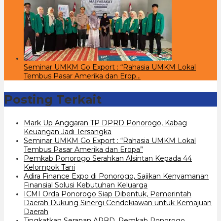
Seminar UMKM Go Export : “Rahasia UMKM Lokal
Tembus Pasar Amerika dan Erop…
Posting Terkait
Mark Up Anggaran TP DPRD Ponorogo, Kabag
Keuangan Jadi Tersangka
Seminar UMKM Go Export : “Rahasia UMKM Lokal
Tembus Pasar Amerika dan Eropa”
Pemkab Ponorogo Serahkan Alsintan Kepada 44
Kelompok Tani
Adira Finance Expo di Ponorogo, Sajikan Kenyamanan
Finansial Solusi Kebutuhan Keluarga
ICMI Orda Ponorogo Siap Dibentuk, Pemerintah
Daerah Dukung Sinergi Cendekiawan untuk Kemajuan
Daerah
Tingkatkan Serapan APBD, Pemkab Ponorogo