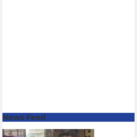
News Feed