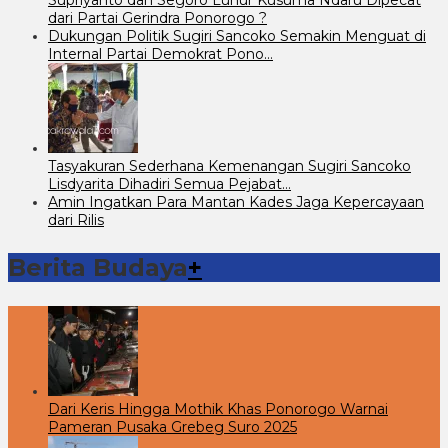
dari Partai Gerindra Ponorogo ?
Dukungan Politik Sugiri Sancoko Semakin Menguat di
Internal Partai Demokrat Pono…
Tasyakuran Sederhana Kemenangan Sugiri Sancoko
Lisdyarita Dihadiri Semua Pejabat…
Amin Ingatkan Para Mantan Kades Jaga Kepercayaan
dari Rilis
Berita Budaya
+
Dari Keris Hingga Mothik Khas Ponorogo Warnai
Pameran Pusaka Grebeg Suro 2025