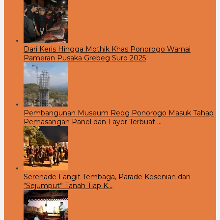
Dari Keris Hingga Mothik Khas Ponorogo Warnai
Pameran Pusaka Grebeg Suro 2025
Pembangunan Museum Reog Ponorogo Masuk Tahap
Pemasangan Panel dan Layer Terbuat …
Serenade Langit Tembaga, Parade Kesenian dan
“Sejumput” Tanah Tiap K…