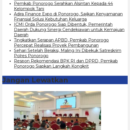
Pemkab Ponorogo Serahkan Alsintan Kepada 44
Kelompok Tani
Adira Finance Expo di Ponorogo, Sajikan Kenyamanan
Finansial Solusi Kebutuhan Keluarga
ICMI Orda Ponorogo Siap Dibentuk, Pemerintah
Daerah Dukung Sinergi Cendekiawan untuk Kemajuan
Daerah
Tingkatkan Serapan APBD, Pemkab Ponorogo
Percepat Realisasi Proyek Pembangunan
Sehari Setelah Beraksi, Maling Ini Dibekuk Satreskrim
Polres Ponorogo
Respon Rekomendasi BPK RI dan DPRD, Pemkab
Ponorogo Siapkan Langkah Kongkrit
Jangan Lewatkan