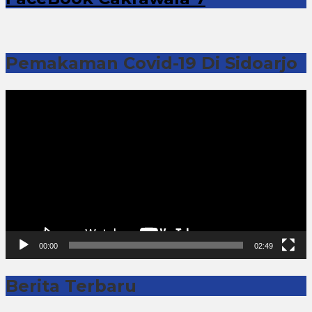
Pemakaman Covid-19 Di Sidoarjo
Pemutar
Video
00:00
02:49
Berita Terbaru