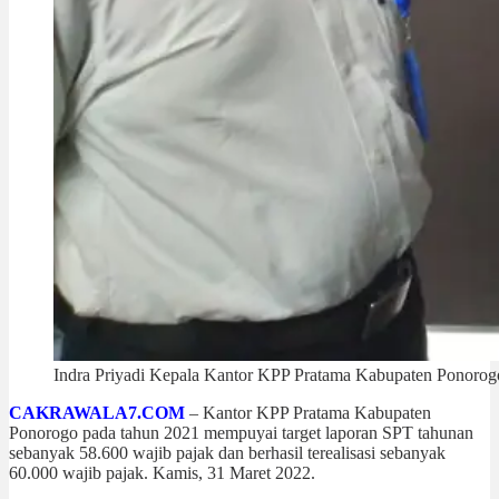
Indra Priyadi Kepala Kantor KPP Pratama Kabupaten Ponorog
CAKRAWALA7.COM
– Kantor KPP Pratama Kabupaten
Ponorogo pada tahun 2021 mempuyai target laporan SPT tahunan
sebanyak 58.600 wajib pajak dan berhasil terealisasi sebanyak
60.000 wajib pajak. Kamis, 31 Maret 2022.