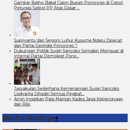
Gambar Baliho Bakal Calon Bupati Ponorogo di Copot
Petugas Satpol PP Atas Dasar …
Supriyanto dan Segoro Luhur Kusuma Ndaru Dipecat
dari Partai Gerindra Ponorogo ?
Dukungan Politik Sugiri Sancoko Semakin Menguat di
Internal Partai Demokrat Pono…
Tasyakuran Sederhana Kemenangan Sugiri Sancoko
Lisdyarita Dihadiri Semua Pejabat…
Amin Ingatkan Para Mantan Kades Jaga Kepercayaan
dari Rilis
Berita Budaya
+