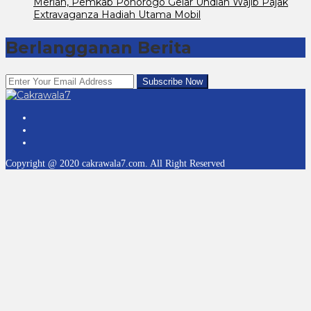
Meriah, Pemkab Ponorogo Gelar Undian Wajib Pajak
Extravaganza Hadiah Utama Mobil
Berlangganan Berita
Copyright @ 2020 cakrawala7.com. All Right Reserved