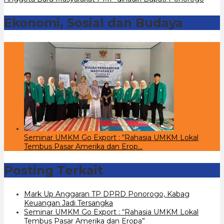
Ekonomi, Sosial dan Budaya
Seminar UMKM Go Export : “Rahasia UMKM Lokal
Tembus Pasar Amerika dan Erop…
Posting Terkait
Mark Up Anggaran TP DPRD Ponorogo, Kabag
Keuangan Jadi Tersangka
Seminar UMKM Go Export : “Rahasia UMKM Lokal
Tembus Pasar Amerika dan Eropa”