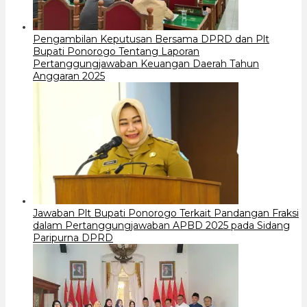
Pengambilan Keputusan Bersama DPRD dan Plt
Bupati Ponorogo Tentang Laporan
Pertanggungjawaban Keuangan Daerah Tahun
Anggaran 2025
Jawaban Plt Bupati Ponorogo Terkait Pandangan Fraksi
dalam Pertanggungjawaban APBD 2025 pada Sidang
Paripurna DPRD