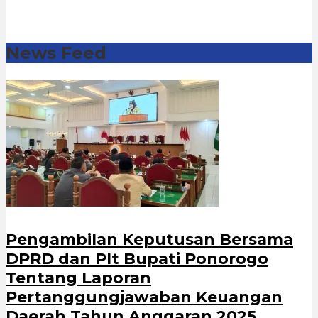
News Feed
Pengambilan Keputusan Bersama
DPRD dan Plt Bupati Ponorogo
Tentang Laporan
Pertanggungjawaban Keuangan
Daerah Tahun Anggaran 2025