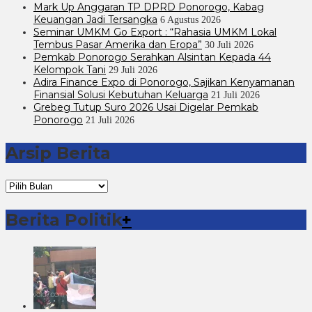
Mark Up Anggaran TP DPRD Ponorogo, Kabag
Keuangan Jadi Tersangka
6 Agustus 2026
Seminar UMKM Go Export : “Rahasia UMKM Lokal
Tembus Pasar Amerika dan Eropa”
30 Juli 2026
Pemkab Ponorogo Serahkan Alsintan Kepada 44
Kelompok Tani
29 Juli 2026
Adira Finance Expo di Ponorogo, Sajikan Kenyamanan
Finansial Solusi Kebutuhan Keluarga
21 Juli 2026
Grebeg Tutup Suro 2026 Usai Digelar Pemkab
Ponorogo
21 Juli 2026
Arsip Berita
Arsip
Berita
Berita Politik
+