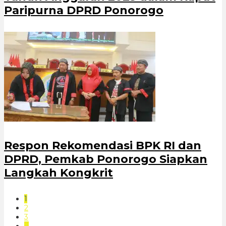
Paripurna DPRD Ponorogo
Respon Rekomendasi BPK RI dan
DPRD, Pemkab Ponorogo Siapkan
Langkah Kongkrit
1
2
3
…