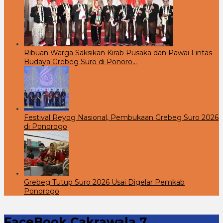
Ribuan Warga Saksikan Kirab Pusaka dan Pawai Lintas
Budaya Grebeg Suro di Ponoro…
Festival Reyog Nasional, Pembukaan Grebeg Suro 2026
di Ponorogo
Grebeg Tutup Suro 2026 Usai Digelar Pemkab
Ponorogo
FaceBook Cakrawala 7