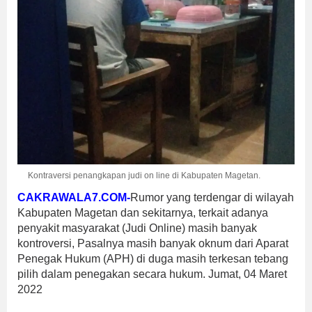
Kontraversi penangkapan judi on line di Kabupaten Magetan.
CAKRAWALA7.COM-
Rumor yang terdengar di wilayah
Kabupaten Magetan dan sekitarnya, terkait adanya
penyakit masyarakat (Judi Online) masih banyak
kontroversi, Pasalnya masih banyak oknum dari Aparat
Penegak Hukum (APH) di duga masih terkesan tebang
pilih dalam penegakan secara hukum. Jumat, 04 Maret
2022