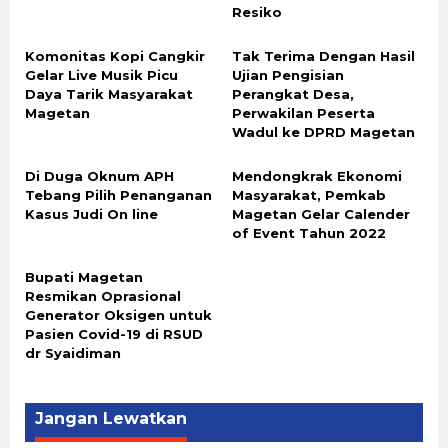
Resiko
Komonitas Kopi Cangkir
Tak Terima Dengan Hasil
Gelar Live Musik Picu
Ujian Pengisian
Daya Tarik Masyarakat
Perangkat Desa,
Magetan
Perwakilan Peserta
Wadul ke DPRD Magetan
Di Duga Oknum APH
Mendongkrak Ekonomi
Tebang Pilih Penanganan
Masyarakat, Pemkab
Kasus Judi On line
Magetan Gelar Calender
of Event Tahun 2022
Bupati Magetan
Resmikan Oprasional
Generator Oksigen untuk
Pasien Covid-19 di RSUD
dr Syaidiman
Jangan Lewatkan