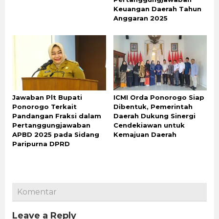
Keuangan Daerah Tahun
Anggaran 2025
Jawaban Plt Bupati
ICMI Orda Ponorogo Siap
Ponorogo Terkait
Dibentuk, Pemerintah
Pandangan Fraksi dalam
Daerah Dukung Sinergi
Pertanggungjawaban
Cendekiawan untuk
APBD 2025 pada Sidang
Kemajuan Daerah
Paripurna DPRD
Komentar
Leave a Reply