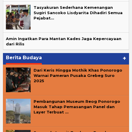
Tasyakuran Sederhana Kemenangan
Sugiri Sancoko Lisdyarita Dihadiri Semua
Pejabat…
Amin Ingatkan Para Mantan Kades Jaga Kepercayaan
dari Rilis
Berita Budaya
+
Dari Keris Hingga Mothik Khas Ponorogo
Warnai Pameran Pusaka Grebeg Suro
2025
Pembangunan Museum Reog Ponorogo
Masuk Tahap Pemasangan Panel dan
Layer Terbuat …