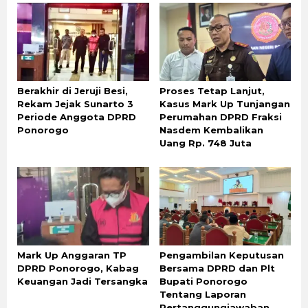
Berakhir di Jeruji Besi,
Proses Tetap Lanjut,
Rekam Jejak Sunarto 3
Kasus Mark Up Tunjangan
Periode Anggota DPRD
Perumahan DPRD Fraksi
Ponorogo
Nasdem Kembalikan
Uang Rp. 748 Juta
Mark Up Anggaran TP
Pengambilan Keputusan
DPRD Ponorogo, Kabag
Bersama DPRD dan Plt
Keuangan Jadi Tersangka
Bupati Ponorogo
Tentang Laporan
Pertanggungjawaban