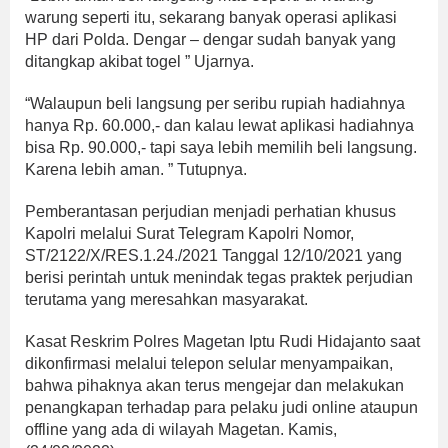
warung seperti itu, sekarang banyak operasi aplikasi
HP dari Polda. Dengar – dengar sudah banyak yang
ditangkap akibat togel ” Ujarnya.
“Walaupun beli langsung per seribu rupiah hadiahnya
hanya Rp. 60.000,- dan kalau lewat aplikasi hadiahnya
bisa Rp. 90.000,- tapi saya lebih memilih beli langsung.
Karena lebih aman. ” Tutupnya.
Pemberantasan perjudian menjadi perhatian khusus
Kapolri melalui Surat Telegram Kapolri Nomor,
ST/2122/X/RES.1.24./2021 Tanggal 12/10/2021 yang
berisi perintah untuk menindak tegas praktek perjudian
terutama yang meresahkan masyarakat.
Kasat Reskrim Polres Magetan Iptu Rudi Hidajanto saat
dikonfirmasi melalui telepon selular menyampaikan,
bahwa pihaknya akan terus mengejar dan melakukan
penangkapan terhadap para pelaku judi online ataupun
offline yang ada di wilayah Magetan. Kamis,