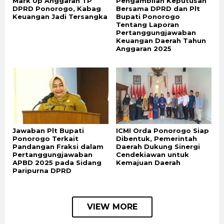
Mark Up Anggaran TP
Pengambilan Keputusan
DPRD Ponorogo, Kabag
Bersama DPRD dan Plt
Keuangan Jadi Tersangka
Bupati Ponorogo
Tentang Laporan
Pertanggungjawaban
Keuangan Daerah Tahun
Anggaran 2025
Jawaban Plt Bupati
ICMI Orda Ponorogo Siap
Ponorogo Terkait
Dibentuk, Pemerintah
Pandangan Fraksi dalam
Daerah Dukung Sinergi
Pertanggungjawaban
Cendekiawan untuk
APBD 2025 pada Sidang
Kemajuan Daerah
Paripurna DPRD
VIEW MORE