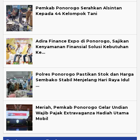
Pemkab Ponorogo Serahkan Alsintan
Kepada 44 Kelompok Tani
Adira Finance Expo di Ponorogo, Sajikan
Kenyamanan Finansial Solusi Kebutuhan
Ke…
Polres Ponorogo Pastikan Stok dan Harga
Sembako Stabil Menjelang Hari Raya Idul
…
Meriah, Pemkab Ponorogo Gelar Undian
Wajib Pajak Extravaganza Hadiah Utama
Mobil