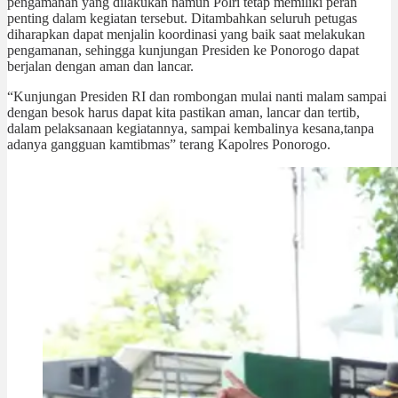
pengamanan yang dilakukan namun Polri tetap memiliki peran
penting dalam kegiatan tersebut. Ditambahkan seluruh petugas
diharapkan dapat menjalin koordinasi yang baik saat melakukan
pengamanan, sehingga kunjungan Presiden ke Ponorogo dapat
berjalan dengan aman dan lancar.
“Kunjungan Presiden RI dan rombongan mulai nanti malam sampai
dengan besok harus dapat kita pastikan aman, lancar dan tertib,
dalam pelaksanaan kegiatannya, sampai kembalinya kesana,tanpa
adanya gangguan kamtibmas” terang Kapolres Ponorogo.