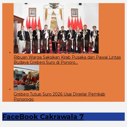
Ribuan Warga Saksikan Kirab Pusaka dan Pawai Lintas
Budaya Grebeg Suro di Ponoro…
Grebeg Tutup Suro 2026 Usai Digelar Pemkab
Ponorogo
FaceBook Cakrawala 7