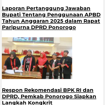
Laporan Pertanggung Jawaban
Bupati Tentang Penggunaan APBD
Tahun Anggaran 2025 dalam Rapat
Paripurna DPRD Ponorogo
Respon Rekomendasi BPK RI dan
DPRD, Pemkab Ponorogo Siapkan
Langkah Kongkrit