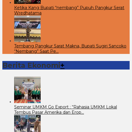
Ketika Kang Bupati “nembang” Pupuh Pangkur Serat
Wredhatama
Tembang Pangkur Sarat Makna, Bupati Sugiri Sancoko
“Nembang” Saat Pe…
Berita Ekonomi
+
Seminar UMKM Go Export : “Rahasia UMKM Lokal
Tembus Pasar Amerika dan Erop…