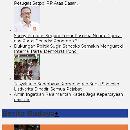
Petugas Satpol PP Atas Dasar …
Supriyanto dan Segoro Luhur Kusuma Ndaru Dipecat
dari Partai Gerindra Ponorogo ?
Dukungan Politik Sugiri Sancoko Semakin Menguat di
Internal Partai Demokrat Pono…
Tasyakuran Sederhana Kemenangan Sugiri Sancoko
Lisdyarita Dihadiri Semua Pejabat…
Amin Ingatkan Para Mantan Kades Jaga Kepercayaan
dari Rilis
Berita Budaya
+