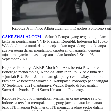
Kapolda Jatim Nico Afinta didampingi Kapolres Ponorogo saat
CAKRAWALA7.COM
– Seluruh Petugas yang tergabung dalam
kegiatan pengamanan VVIP Presiden Republik Indonesia Ir.H Joko
Widodo diminta untuk dapat menjalankan tugas dengan baik tanpa
ada keraguan dalam mengambil keputusan di lapangan dengan
tujuan menjamin situasi tetap aman dan kondusif. Senin 06
September 2021.
Kapolres Ponorogo AKBP. Moch Nur Azis beserta PJU Polres
Ponorogo mendampingi Kapolda Jatim Irjen Pol Nico Afinta dan
sejumlah PJU Polda Jatim dalam giat pengecekan wilayah kunker
Presiden ke beberapa wilayah di Kabupaten Ponorogo pada tanggal
07 September 2021 diantaranya Waduk Bendo di Kecamatan
Sawo,dan Pondok Duri Sawo Kecamatan Ponorogo.
Kapolres Ponorogo mengatakan keamanan orang nomor satu di
Indonesia tersebut merupakan tanggung jawab aparat keamanan
baik TNI maupun Polri meski TNI menjadi leading sector dalam