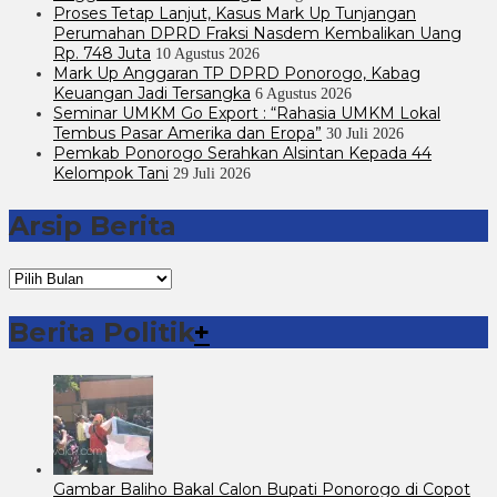
Proses Tetap Lanjut, Kasus Mark Up Tunjangan
Perumahan DPRD Fraksi Nasdem Kembalikan Uang
Rp. 748 Juta
10 Agustus 2026
Mark Up Anggaran TP DPRD Ponorogo, Kabag
Keuangan Jadi Tersangka
6 Agustus 2026
Seminar UMKM Go Export : “Rahasia UMKM Lokal
Tembus Pasar Amerika dan Eropa”
30 Juli 2026
Pemkab Ponorogo Serahkan Alsintan Kepada 44
Kelompok Tani
29 Juli 2026
Arsip Berita
Arsip
Berita
Berita Politik
+
Gambar Baliho Bakal Calon Bupati Ponorogo di Copot