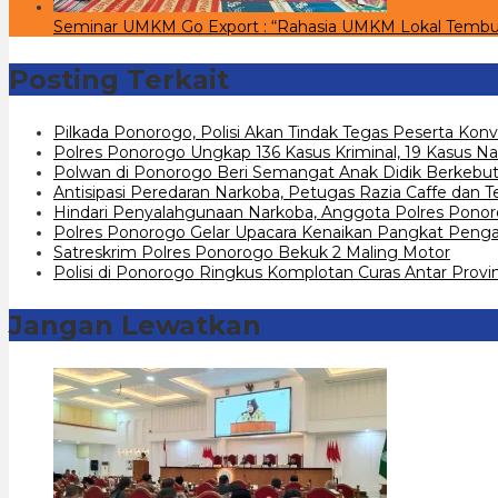
Seminar UMKM Go Export : “Rahasia UMKM Lokal Tembu
Posting Terkait
Pilkada Ponorogo, Polisi Akan Tindak Tegas Peserta Kon
Polres Ponorogo Ungkap 136 Kasus Kriminal, 19 Kasus Na
Polwan di Ponorogo Beri Semangat Anak Didik Berkebu
Antisipasi Peredaran Narkoba, Petugas Razia Caffe dan
Hindari Penyalahgunaan Narkoba, Anggota Polres Ponor
Polres Ponorogo Gelar Upacara Kenaikan Pangkat Peng
Satreskrim Polres Ponorogo Bekuk 2 Maling Motor
Polisi di Ponorogo Ringkus Komplotan Curas Antar Provin
Jangan Lewatkan