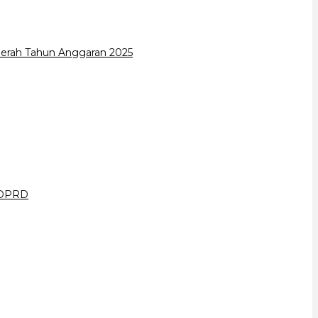
erah Tahun Anggaran 2025
a DPRD