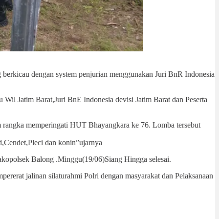
erkicau dengan system penjurian menggunakan Juri BnR Indonesia
il Jatim Barat,Juri BnE Indonesia devisi Jatim Barat dan Peserta
 rangka memperingati HUT Bhayangkara ke 76. Lomba tersebut
d,Cendet,Pleci dan konin”ujarnya
opolsek Balong .Minggu(19/06)Siang Hingga selesai.
ererat jalinan silaturahmi Polri dengan masyarakat dan Pelaksanaan