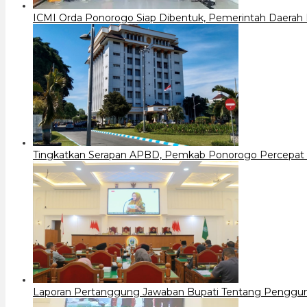
ICMI Orda Ponorogo Siap Dibentuk, Pemerintah Daerah
Tingkatkan Serapan APBD, Pemkab Ponorogo Percepat 
Laporan Pertanggung Jawaban Bupati Tentang Penggu