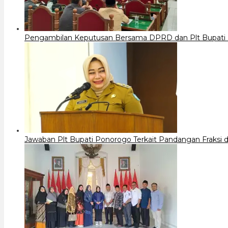
Pengambilan Keputusan Bersama DPRD dan Plt Bupati
Jawaban Plt Bupati Ponorogo Terkait Pandangan Fraks