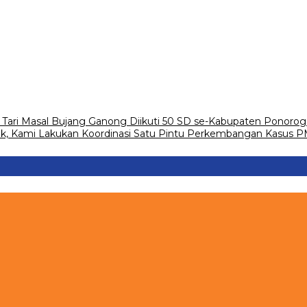
Tari Masal Bujang Ganong Diikuti 50 SD se-Kabupaten Ponoro
ak, Kami Lakukan Koordinasi Satu Pintu Perkembangan Kasus 