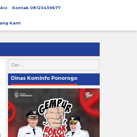
ksi
Kontak 08123439677
ang Kami
Cari
untuk:
Dinas Kominfo Ponorogo