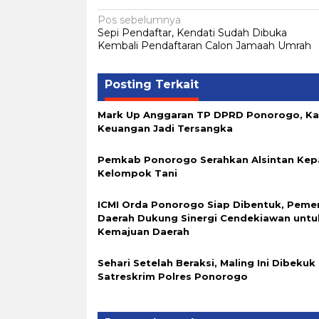
Navigasi
Pos sebelumnya
Sepi Pendaftar, Kendati Sudah Dibuka
pos
Kembali Pendaftaran Calon Jamaah Umrah
Posting Terkait
Mark Up Anggaran TP DPRD Ponorogo, K
Keuangan Jadi Tersangka
Pemkab Ponorogo Serahkan Alsintan Kep
Kelompok Tani
ICMI Orda Ponorogo Siap Dibentuk, Peme
Daerah Dukung Sinergi Cendekiawan untu
Kemajuan Daerah
Sehari Setelah Beraksi, Maling Ini Dibekuk
Satreskrim Polres Ponorogo