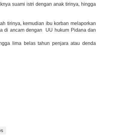
ya suami istri dengan anak tirinya, hingga
ah tirinya, kemudian ibu korban melaporkan
angka di ancam dengan UU hukum Pidana dan
gga lima belas tahun penjara atau denda
s