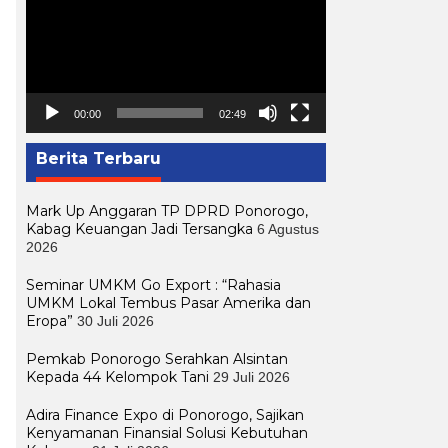
00:00
02:49
Berita Terbaru
Mark Up Anggaran TP DPRD Ponorogo,
Kabag Keuangan Jadi Tersangka
6 Agustus
2026
Seminar UMKM Go Export : “Rahasia
UMKM Lokal Tembus Pasar Amerika dan
Eropa”
30 Juli 2026
Pemkab Ponorogo Serahkan Alsintan
Kepada 44 Kelompok Tani
29 Juli 2026
Adira Finance Expo di Ponorogo, Sajikan
Kenyamanan Finansial Solusi Kebutuhan