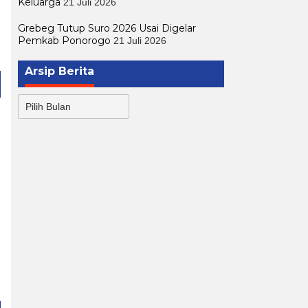
Keluarga
21 Juli 2026
Grebeg Tutup Suro 2026 Usai Digelar
Pemkab Ponorogo
21 Juli 2026
Arsip Berita
Arsip
Berita