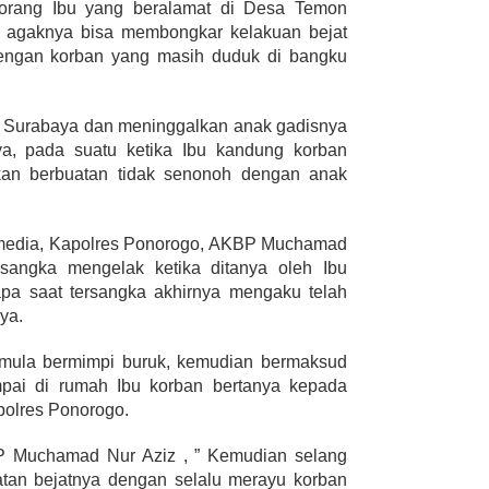
eorang Ibu yang beralamat di Desa Temon
 agaknya bisa membongkar kelakuan bejat
dengan korban yang masih duduk di bangku
di Surabaya dan meninggalkan anak gadisnya
ya, pada suatu ketika Ibu kandung korban
an berbuatan tidak senonoh dengan anak
 media, Kapolres Ponorogo, AKBP Muchamad
sangka mengelak ketika ditanya oleh Ibu
pa saat tersangka akhirnya mengaku telah
ya.
emula bermimpi buruk, kemudian bermaksud
ai di rumah Ibu korban bertanya kepada
polres Ponorogo.
P Muchamad Nur Aziz , ” Kemudian selang
tan bejatnya dengan selalu merayu korban