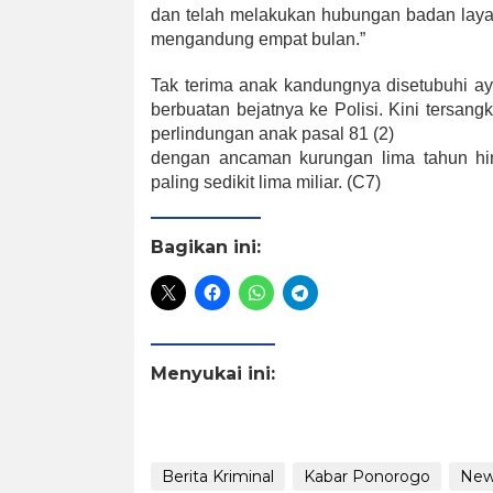
dan telah melakukan hubungan badan layakn
mengandung empat bulan.”
Tak terima anak kandungnya disetubuhi ay
berbuatan bejatnya ke Polisi. Kini ters
perlindungan anak pasal 81 (2)
dengan ancaman kurungan lima tahun hin
paling sedikit lima miliar. (C7)
Bagikan ini:
Menyukai ini:
Berita Kriminal
Kabar Ponorogo
New