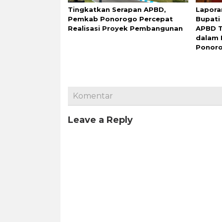
Tingkatkan Serapan APBD,
Lapora
Pemkab Ponorogo Percepat
Bupati
Realisasi Proyek Pembangunan
APBD T
dalam 
Ponor
Komentar
Leave a Reply