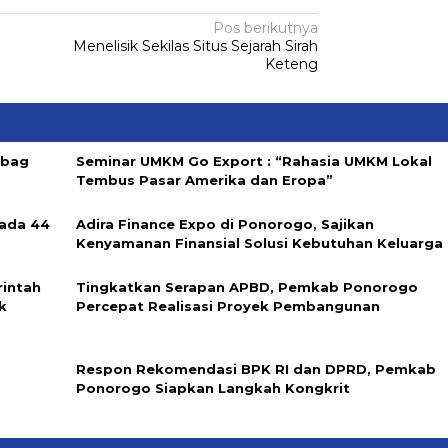
Pos berikutnya
Menelisik Sekilas Situs Sejarah Sirah
Keteng
abag
Seminar UMKM Go Export : “Rahasia UMKM Lokal
Tembus Pasar Amerika dan Eropa”
ada 44
Adira Finance Expo di Ponorogo, Sajikan
Kenyamanan Finansial Solusi Kebutuhan Keluarga
rintah
Tingkatkan Serapan APBD, Pemkab Ponorogo
k
Percepat Realisasi Proyek Pembangunan
Respon Rekomendasi BPK RI dan DPRD, Pemkab
Ponorogo Siapkan Langkah Kongkrit