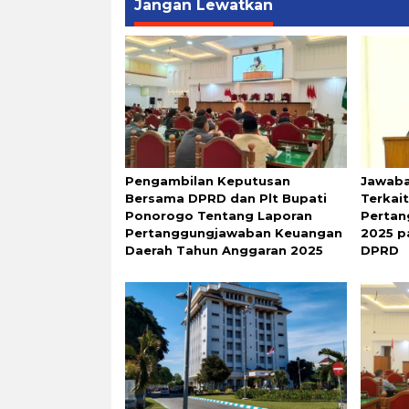
Jangan Lewatkan
Pengambilan Keputusan
Jawaba
Bersama DPRD dan Plt Bupati
Terkai
Ponorogo Tentang Laporan
Perta
Pertanggungjawaban Keuangan
2025 p
Daerah Tahun Anggaran 2025
DPRD