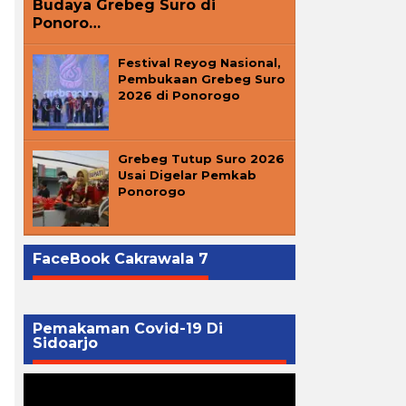
Budaya Grebeg Suro di
Ponoro…
Festival Reyog Nasional,
Pembukaan Grebeg Suro
2026 di Ponorogo
Grebeg Tutup Suro 2026
Usai Digelar Pemkab
Ponorogo
FaceBook Cakrawala 7
Pemakaman Covid-19 Di
Sidoarjo
Pemutar
Video