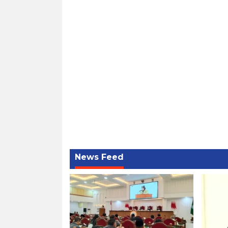
News Feed