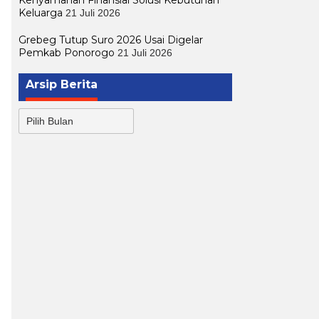
Kenyamanan Finansial Solusi Kebutuhan
Keluarga
21 Juli 2026
Grebeg Tutup Suro 2026 Usai Digelar
Pemkab Ponorogo
21 Juli 2026
Arsip Berita
Arsip
Berita