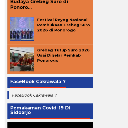
Budaya Grebeg Suro di
Ponoro…
Festival Reyog Nasional,
Pembukaan Grebeg Suro
2026 di Ponorogo
Grebeg Tutup Suro 2026
Usai Digelar Pemkab
Ponorogo
FaceBook Cakrawala 7
FaceBook Cakrawala 7
Pemakaman Covid-19 Di
Sidoarjo
Pemutar