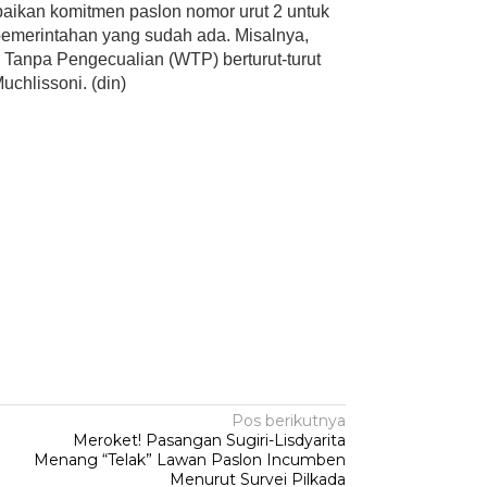
aikan komitmen paslon nomor urut 2 untuk
 pemerintahan yang sudah ada. Misalnya,
r Tanpa Pengecualian (WTP) berturut-turut
chlissoni. (din)
Pos berikutnya
Meroket! Pasangan Sugiri-Lisdyarita
Menang “Telak” Lawan Paslon Incumben
Menurut Survei Pilkada