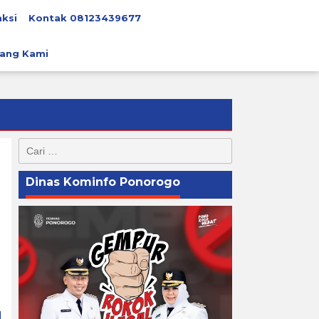
ksi
Kontak 08123439677
ang Kami
Cari
untuk:
Dinas Kominfo Ponorogo