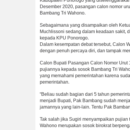
Kabupaten Ponorogo yang diselenggarakan
Desember 2020, pasangan calon nomor urut 
Bambang Tri Wahono.
Sebagaimana yang disampaikan oleh Ketu
Muchlissoni sedang dalam keadaan sakit, d
kepada KPU Ponorogo.
Dalam kesempatan debat tersebut, Calon W
dengan penuh percaya diri, dan tampak me
Calon Bupati Pasangan Calon Nomor Urut 
pujiannya kepada sosok Bambang Tri Waho
yang memahami pemerintahan karena suda
pemerintahan.
“Beliau sudah bagian dari 5 tahun pemerin
menjadi Bupati, Pak Bambang sudah menj
jamannya yang lain-lain. Tentu Pak Bamban
Tak salah jika Sugiri menyampaikan pujian 
Wahono merupakan sosok birokrat berpenga