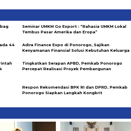
abag
Seminar UMKM Go Export : “Rahasia UMKM Lokal
Tembus Pasar Amerika dan Eropa”
ada 44
Adira Finance Expo di Ponorogo, Sajikan
Kenyamanan Finansial Solusi Kebutuhan Keluarga
rintah
Tingkatkan Serapan APBD, Pemkab Ponorogo
k
Percepat Realisasi Proyek Pembangunan
Respon Rekomendasi BPK RI dan DPRD, Pemkab
Ponorogo Siapkan Langkah Kongkrit