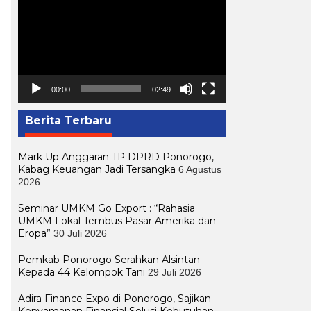
Video
00:00
02:49
Berita Terbaru
Mark Up Anggaran TP DPRD Ponorogo,
Kabag Keuangan Jadi Tersangka
6 Agustus
2026
Seminar UMKM Go Export : “Rahasia
UMKM Lokal Tembus Pasar Amerika dan
Eropa”
30 Juli 2026
Pemkab Ponorogo Serahkan Alsintan
Kepada 44 Kelompok Tani
29 Juli 2026
Adira Finance Expo di Ponorogo, Sajikan