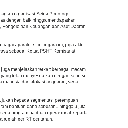
 bagian organisasi Setda Ponorogo,
s dengan baik hingga mendapatkan
, Pengelolaan Keuangan dan Aset Daerah
bagai aparatur sipil negara ini, juga aktif
rcaya sebagai Ketua PSHT Komisariat
juga menjelaskan terkait berbagai macam
 yang telah menyesuaikan dengan kondisi
 manusia dan alokasi anggaran, serta
itujukan kepada segmentasi perempuan
ram bantuan dana sebesar 1 hingga 3 juta
 serta program bantuan operasional kepada
a rupiah per RT per tahun.