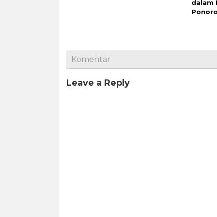
dalam 
Ponor
Komentar
Leave a Reply