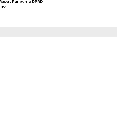
Rapat Paripurna DPRD
ogo