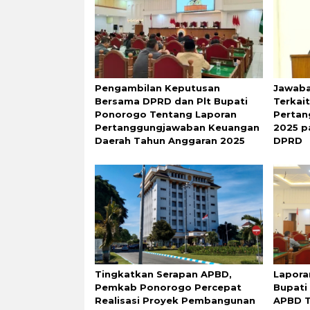
Pengambilan Keputusan
Jawaba
Bersama DPRD dan Plt Bupati
Terkai
Ponorogo Tentang Laporan
Perta
Pertanggungjawaban Keuangan
2025 p
Daerah Tahun Anggaran 2025
DPRD
Tingkatkan Serapan APBD,
Lapora
Pemkab Ponorogo Percepat
Bupati
Realisasi Proyek Pembangunan
APBD T