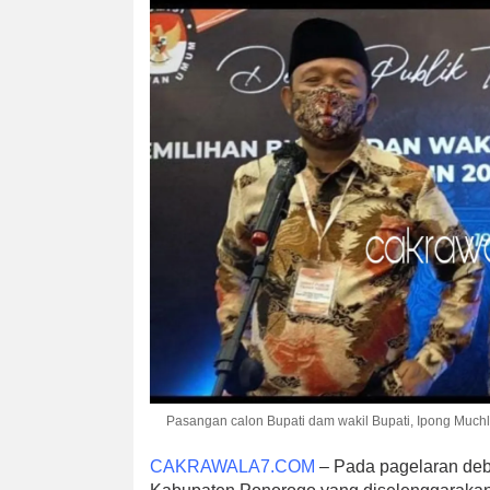
Pasangan calon Bupati dam wakil Bupati, Ipong Muc
CAKRAWALA7.COM
– Pada pagelaran deba