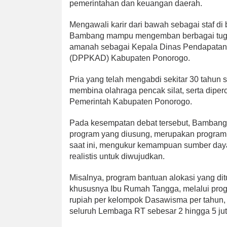
pemerintahan dan keuangan daerah.
Mengawali karir dari bawah sebagai staf di
Bambang mampu mengemban berbagai tuga
amanah sebagai Kepala Dinas Pendapatan
(DPPKAD) Kabupaten Ponorogo.
Pria yang telah mengabdi sekitar 30 tahun se
membina olahraga pencak silat, serta dipe
Pemerintah Kabupaten Ponorogo.
Pada kesempatan debat tersebut, Bambang 
program yang diusung, merupakan program
saat ini, mengukur kemampuan sumber daya
realistis untuk diwujudkan.
Misalnya, program bantuan alokasi yang d
khususnya Ibu Rumah Tangga, melalui prog
rupiah per kelompok Dasawisma per tahun,
seluruh Lembaga RT sebesar 2 hingga 5 jut