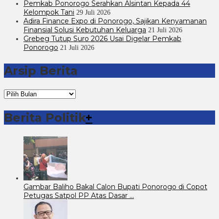
Pemkab Ponorogo Serahkan Alsintan Kepada 44
Kelompok Tani
29 Juli 2026
Adira Finance Expo di Ponorogo, Sajikan Kenyamanan
Finansial Solusi Kebutuhan Keluarga
21 Juli 2026
Grebeg Tutup Suro 2026 Usai Digelar Pemkab
Ponorogo
21 Juli 2026
Arsip Berita
Arsip
Berita
Berita Politik
+
Gambar Baliho Bakal Calon Bupati Ponorogo di Copot
Petugas Satpol PP Atas Dasar …