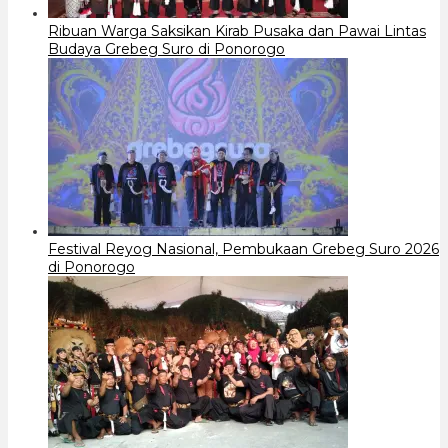
Ribuan Warga Saksikan Kirab Pusaka dan Pawai Lintas
Budaya Grebeg Suro di Ponorogo
Festival Reyog Nasional, Pembukaan Grebeg Suro 2026
di Ponorogo