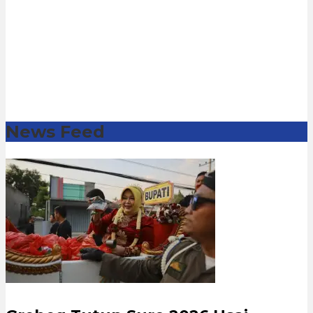
News Feed