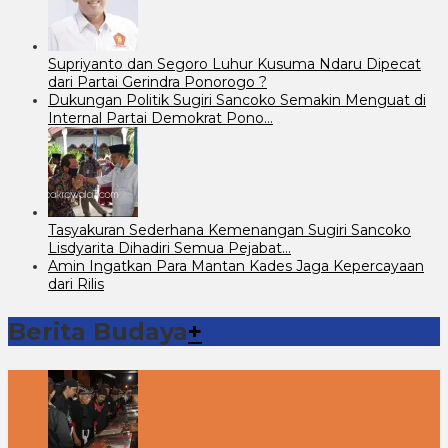
Supriyanto dan Segoro Luhur Kusuma Ndaru Dipecat
dari Partai Gerindra Ponorogo ?
Dukungan Politik Sugiri Sancoko Semakin Menguat di
Internal Partai Demokrat Pono…
Tasyakuran Sederhana Kemenangan Sugiri Sancoko
Lisdyarita Dihadiri Semua Pejabat…
Amin Ingatkan Para Mantan Kades Jaga Kepercayaan
dari Rilis
Berita Budaya
+