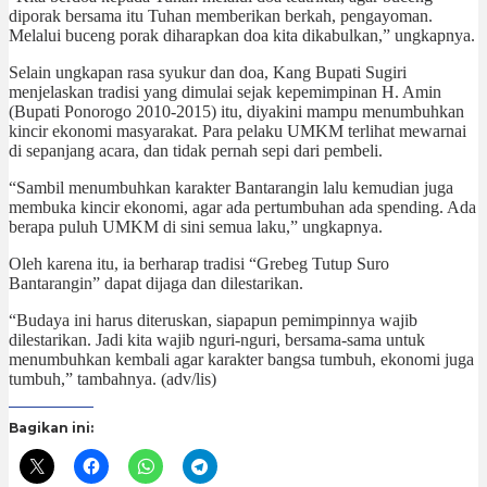
diporak bersama itu Tuhan memberikan berkah, pengayoman.
Melalui buceng porak diharapkan doa kita dikabulkan,” ungkapnya.
Selain ungkapan rasa syukur dan doa, Kang Bupati Sugiri
menjelaskan tradisi yang dimulai sejak kepemimpinan H. Amin
(Bupati Ponorogo 2010-2015) itu, diyakini mampu menumbuhkan
kincir ekonomi masyarakat. Para pelaku UMKM terlihat mewarnai
di sepanjang acara, dan tidak pernah sepi dari pembeli.
“Sambil menumbuhkan karakter Bantarangin lalu kemudian juga
membuka kincir ekonomi, agar ada pertumbuhan ada spending. Ada
berapa puluh UMKM di sini semua laku,” ungkapnya.
Oleh karena itu, ia berharap tradisi “Grebeg Tutup Suro
Bantarangin” dapat dijaga dan dilestarikan.
“Budaya ini harus diteruskan, siapapun pemimpinnya wajib
dilestarikan. Jadi kita wajib nguri-nguri, bersama-sama untuk
menumbuhkan kembali agar karakter bangsa tumbuh, ekonomi juga
tumbuh,” tambahnya. (adv/lis)
Bagikan ini: