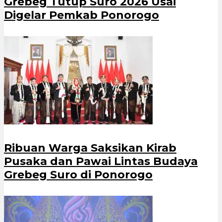
Grebeg Tutup Suro 2026 Usai
Digelar Pemkab Ponorogo
Ribuan Warga Saksikan Kirab
Pusaka dan Pawai Lintas Budaya
Grebeg Suro di Ponorogo