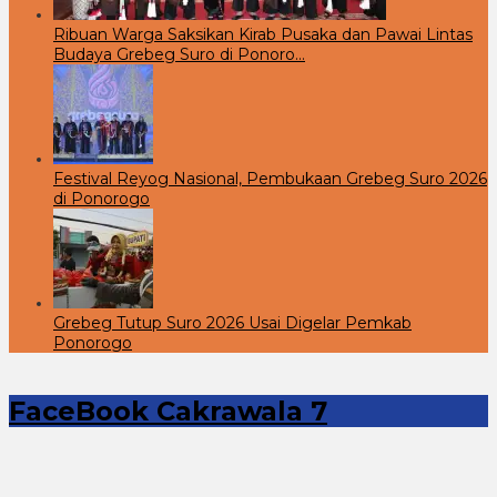
Ribuan Warga Saksikan Kirab Pusaka dan Pawai Lintas
Budaya Grebeg Suro di Ponoro…
Festival Reyog Nasional, Pembukaan Grebeg Suro 2026
di Ponorogo
Grebeg Tutup Suro 2026 Usai Digelar Pemkab
Ponorogo
FaceBook Cakrawala 7