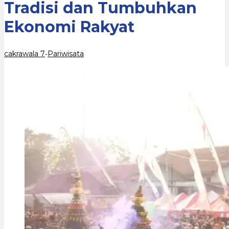
Tradisi dan Tumbuhkan
Ekonomi
Rakyat
Ekonomi Rakyat
cakrawala 7
Pariwisata
-