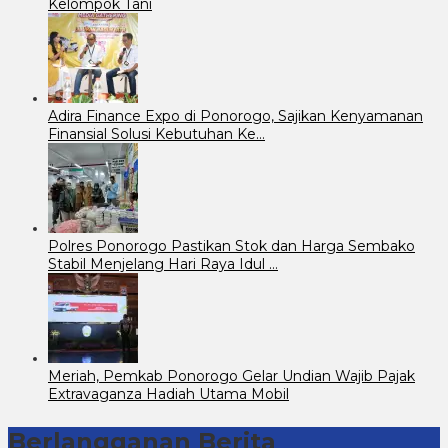
Kelompok Tani
Adira Finance Expo di Ponorogo, Sajikan Kenyamanan
Finansial Solusi Kebutuhan Ke…
Polres Ponorogo Pastikan Stok dan Harga Sembako
Stabil Menjelang Hari Raya Idul …
Meriah, Pemkab Ponorogo Gelar Undian Wajib Pajak
Extravaganza Hadiah Utama Mobil
Berlangganan Berita