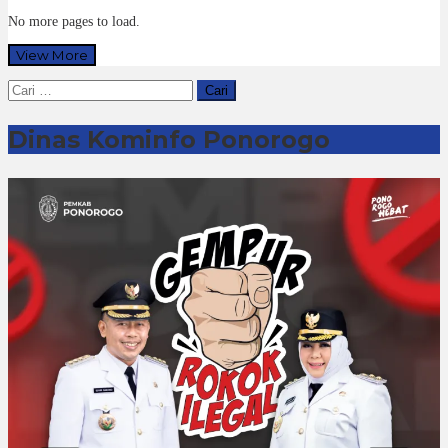
No more pages to load.
View More
Cari
untuk:
Dinas Kominfo Ponorogo