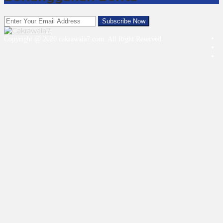
Copyright @ 2020 cakrawala7.com. All Right Reserved