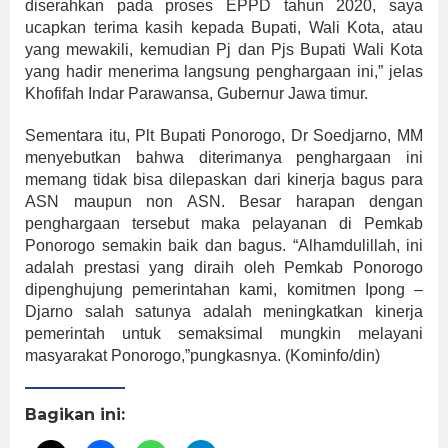
diserahkan pada proses EPPD tahun 2020, saya
ucapkan terima kasih kepada Bupati, Wali Kota, atau
yang mewakili, kemudian Pj dan Pjs Bupati Wali Kota
yang hadir menerima langsung penghargaan ini,” jelas
Khofifah Indar Parawansa, Gubernur Jawa timur.
Sementara itu, Plt Bupati Ponorogo, Dr Soedjarno, MM
menyebutkan bahwa diterimanya penghargaan ini
memang tidak bisa dilepaskan dari kinerja bagus para
ASN maupun non ASN. Besar harapan dengan
penghargaan tersebut maka pelayanan di Pemkab
Ponorogo semakin baik dan bagus. “Alhamdulillah, ini
adalah prestasi yang diraih oleh Pemkab Ponorogo
dipenghujung pemerintahan kami, komitmen Ipong –
Djarno salah satunya adalah meningkatkan kinerja
pemerintah untuk semaksimal mungkin melayani
masyarakat Ponorogo,”pungkasnya. (Kominfo/din)
Bagikan ini: