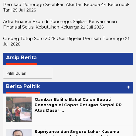
Pemkab Ponorogo Serahkan Alsintan Kepada 44 Kelompok
Tani
29 Juli 2026
Adira Finance Expo di Ponorogo, Sajikan Kenyamanan
Finansial Solusi Kebutuhan Keluarga
21 Juli 2026
Grebeg Tutup Suro 2026 Usai Digelar Pemkab Ponorogo
21
Juli 2026
Arsip Berita
Arsip
Berita
Berita Politik
+
Gambar Baliho Bakal Calon Bupati
Ponorogo di Copot Petugas Satpol PP
Atas Dasar …
Supriyanto dan Segoro Luhur Kusuma