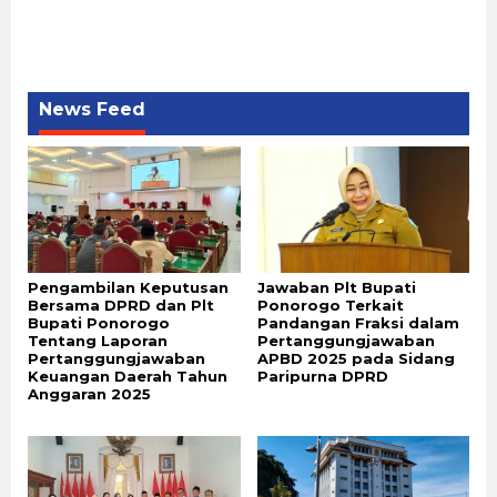
News Feed
Pengambilan Keputusan
Jawaban Plt Bupati
Bersama DPRD dan Plt
Ponorogo Terkait
Bupati Ponorogo
Pandangan Fraksi dalam
Tentang Laporan
Pertanggungjawaban
Pertanggungjawaban
APBD 2025 pada Sidang
Keuangan Daerah Tahun
Paripurna DPRD
Anggaran 2025