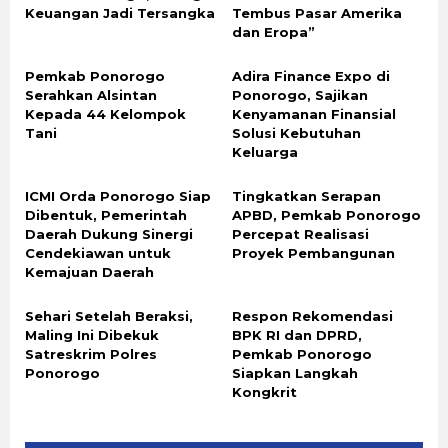
Keuangan Jadi Tersangka
Tembus Pasar Amerika
dan Eropa”
Pemkab Ponorogo
Adira Finance Expo di
Serahkan Alsintan
Ponorogo, Sajikan
Kepada 44 Kelompok
Kenyamanan Finansial
Tani
Solusi Kebutuhan
Keluarga
ICMI Orda Ponorogo Siap
Tingkatkan Serapan
Dibentuk, Pemerintah
APBD, Pemkab Ponorogo
Daerah Dukung Sinergi
Percepat Realisasi
Cendekiawan untuk
Proyek Pembangunan
Kemajuan Daerah
Sehari Setelah Beraksi,
Respon Rekomendasi
Maling Ini Dibekuk
BPK RI dan DPRD,
Satreskrim Polres
Pemkab Ponorogo
Ponorogo
Siapkan Langkah
Kongkrit