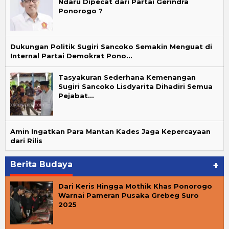
Ndaru Dipecat dari Partai Gerindra
Ponorogo ?
Dukungan Politik Sugiri Sancoko Semakin Menguat di
Internal Partai Demokrat Pono…
Tasyakuran Sederhana Kemenangan
Sugiri Sancoko Lisdyarita Dihadiri Semua
Pejabat…
Amin Ingatkan Para Mantan Kades Jaga Kepercayaan
dari Rilis
Berita Budaya
+
Dari Keris Hingga Mothik Khas Ponorogo
Warnai Pameran Pusaka Grebeg Suro
2025