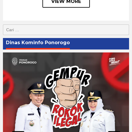
VIEW MORE
Cari
untuk:
Dinas Kominfo Ponorogo