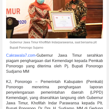
Gubernur Jawa Timur Khoffifah Indarparawansa, saat bersama plt
Bupati Ponorogo Sujarno
Cakrawala7.com-
Gubernur Jawa Timur serahkan
piagam penghargaan dari Kemendagri kepada Pemkab
Ponorogo yang diterima oleh Pj. Bupati Ponorogo
Sudjarno MM
KJ, Ponorogo – Pemerintah Kabupaten (Pemkab)
Ponorogo menerima penghargaan laporan
penyelengaraan pemerintahan daerah (LPPD)
Kemendagri, yang diserahkan langsung oleh Gubernur
Jawa Timur, Khofifah Indar Parawansa kepada Plt.
Bupati Ponorogo, Dr. Drs. H. Sudjarno, MM di Gedung