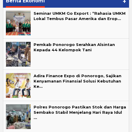
Berita Ekonomi
+
Seminar UMKM Go Export : “Rahasia UMKM
Lokal Tembus Pasar Amerika dan Erop…
Pemkab Ponorogo Serahkan Alsintan
Kepada 44 Kelompok Tani
Adira Finance Expo di Ponorogo, Sajikan
Kenyamanan Finansial Solusi Kebutuhan
Ke…
Polres Ponorogo Pastikan Stok dan Harga
Sembako Stabil Menjelang Hari Raya Idul
…