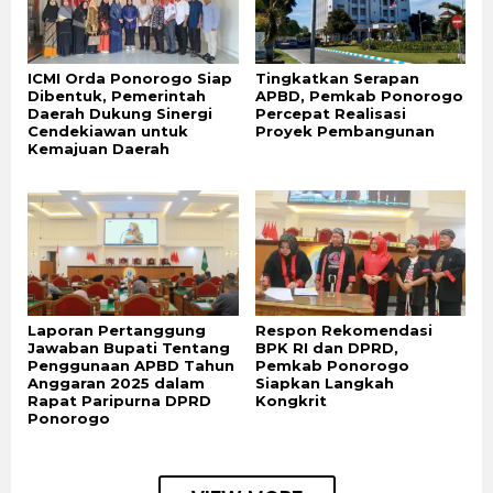
ICMI Orda Ponorogo Siap
Tingkatkan Serapan
Dibentuk, Pemerintah
APBD, Pemkab Ponorogo
Daerah Dukung Sinergi
Percepat Realisasi
Cendekiawan untuk
Proyek Pembangunan
Kemajuan Daerah
Laporan Pertanggung
Respon Rekomendasi
Jawaban Bupati Tentang
BPK RI dan DPRD,
Penggunaan APBD Tahun
Pemkab Ponorogo
Anggaran 2025 dalam
Siapkan Langkah
Rapat Paripurna DPRD
Kongkrit
Ponorogo