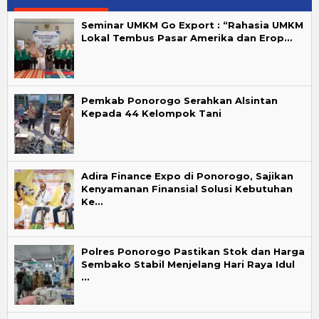
Seminar UMKM Go Export : “Rahasia UMKM
Lokal Tembus Pasar Amerika dan Erop…
Pemkab Ponorogo Serahkan Alsintan
Kepada 44 Kelompok Tani
Adira Finance Expo di Ponorogo, Sajikan
Kenyamanan Finansial Solusi Kebutuhan
Ke…
Polres Ponorogo Pastikan Stok dan Harga
Sembako Stabil Menjelang Hari Raya Idul
…