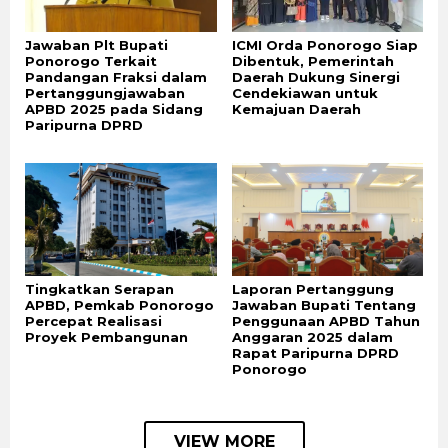
Jawaban Plt Bupati
ICMI Orda Ponorogo Siap
Ponorogo Terkait
Dibentuk, Pemerintah
Pandangan Fraksi dalam
Daerah Dukung Sinergi
Pertanggungjawaban
Cendekiawan untuk
APBD 2025 pada Sidang
Kemajuan Daerah
Paripurna DPRD
Tingkatkan Serapan
Laporan Pertanggung
APBD, Pemkab Ponorogo
Jawaban Bupati Tentang
Percepat Realisasi
Penggunaan APBD Tahun
Proyek Pembangunan
Anggaran 2025 dalam
Rapat Paripurna DPRD
Ponorogo
VIEW MORE