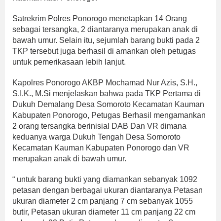
Satrekrim Polres Ponorogo menetapkan 14 Orang
sebagai tersangka, 2 diantaranya merupakan anak di
bawah umur. Selain itu, sejumlah barang bukti pada 2
TKP tersebut juga berhasil di amankan oleh petugas
untuk pemerikasaan lebih lanjut.
Kapolres Ponorogo AKBP Mochamad Nur Azis, S.H.,
S.I.K., M.Si menjelaskan bahwa pada TKP Pertama di
Dukuh Demalang Desa Somoroto Kecamatan Kauman
Kabupaten Ponorogo, Petugas Berhasil mengamankan
2 orang tersangka berinisial DAB Dan VR dimana
keduanya warga Dukuh Tengah Desa Somoroto
Kecamatan Kauman Kabupaten Ponorogo dan VR
merupakan anak di bawah umur.
“ untuk barang bukti yang diamankan sebanyak 1092
petasan dengan berbagai ukuran diantaranya Petasan
ukuran diameter 2 cm panjang 7 cm sebanyak 1055
butir, Petasan ukuran diameter 11 cm panjang 22 cm