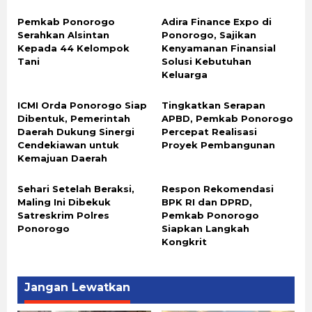
Pemkab Ponorogo
Adira Finance Expo di
Serahkan Alsintan
Ponorogo, Sajikan
Kepada 44 Kelompok
Kenyamanan Finansial
Tani
Solusi Kebutuhan
Keluarga
ICMI Orda Ponorogo Siap
Tingkatkan Serapan
Dibentuk, Pemerintah
APBD, Pemkab Ponorogo
Daerah Dukung Sinergi
Percepat Realisasi
Cendekiawan untuk
Proyek Pembangunan
Kemajuan Daerah
Sehari Setelah Beraksi,
Respon Rekomendasi
Maling Ini Dibekuk
BPK RI dan DPRD,
Satreskrim Polres
Pemkab Ponorogo
Ponorogo
Siapkan Langkah
Kongkrit
Jangan Lewatkan