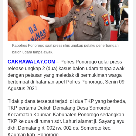
Kapolres Ponorogo saat press riliis ungkap pelaku penerbangan
balon udara tanpa awak.
CAKRAWALA7.COM
– Polres Ponorogo gelar press
release ungkap 2 (dua) kasus balon udara tanpa awak
dengan petasan yang meledak di permukiman warga
bertempat di halaman apel Polres Ponorogo, Senin 09
Agustus 2021.
Tidak pidana tersebut terjadi di dua TKP yang berbeda,
TKP pertama Dukuh Demalang Desa Somoroto
Kecamatan Kauman Kabupaten Ponorogo sedangkan
TKP ke dua di rumah sdr. Lahuri alamat jl. Sayang ayu
dkh. Demalang rt. 002 rw. 002 ds. Somoroto kec.
Kauman kab. Ponorogo.