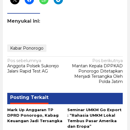
Menyukai ini:
Kabar Ponorogo
Navigasi
Pos sebelumnya
Pos berikutnya
Anggota Polsek Sukorejo
Mantan Kepala DPPKAD
pos
Jalani Rapid Test AG
Ponorogo Ditetapkan
Menjadi Tersangka Oleh
Polda Jatim
Posting Terkait
Mark Up Anggaran TP
Seminar UMKM Go Export
DPRD Ponorogo, Kabag
: “Rahasia UMKM Lokal
Keuangan Jadi Tersangka
Tembus Pasar Amerika
dan Eropa”