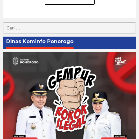
Cari
untuk:
Dinas Kominfo Ponorogo