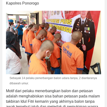
Kapolres Ponorogo
Sebayak 14 pelaku penerbangan balon udara tanpa, 2 diantaranya
dibawah umur.
Motif dari pelaku menerbangkan balon dan petasan
adalah menghabiskan sisa bahan petasan pada malam
takbiran Idul Fitri kemarin yang akhirnya balon tanpa
awak tersebut jatuh dan meledak di pemukiman warga