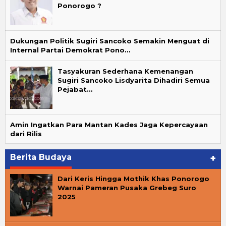
Ponorogo ?
Dukungan Politik Sugiri Sancoko Semakin Menguat di
Internal Partai Demokrat Pono…
Tasyakuran Sederhana Kemenangan
Sugiri Sancoko Lisdyarita Dihadiri Semua
Pejabat…
Amin Ingatkan Para Mantan Kades Jaga Kepercayaan
dari Rilis
Berita Budaya
+
Dari Keris Hingga Mothik Khas Ponorogo
Warnai Pameran Pusaka Grebeg Suro
2025