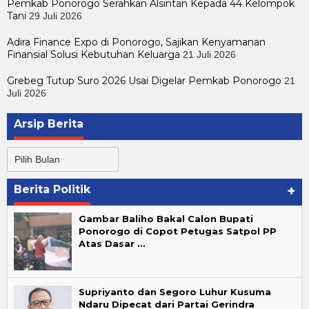
Pemkab Ponorogo Serahkan Alsintan Kepada 44 Kelompok
Tani
29 Juli 2026
Adira Finance Expo di Ponorogo, Sajikan Kenyamanan
Finansial Solusi Kebutuhan Keluarga
21 Juli 2026
Grebeg Tutup Suro 2026 Usai Digelar Pemkab Ponorogo
21
Juli 2026
Arsip Berita
Arsip
Berita
Berita Politik
+
Gambar Baliho Bakal Calon Bupati
Ponorogo di Copot Petugas Satpol PP
Atas Dasar …
Supriyanto dan Segoro Luhur Kusuma
Ndaru Dipecat dari Partai Gerindra