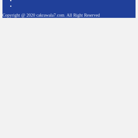
Copyright @ 2020 cakrawala7.com. All Right Reserved