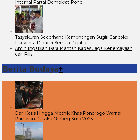
Internal Partai Demokrat Pono…
Tasyakuran Sederhana Kemenangan Sugiri Sancoko
Lisdyarita Dihadiri Semua Pejabat…
Amin Ingatkan Para Mantan Kades Jaga Kepercayaan
dari Rilis
Berita Budaya
+
Dari Keris Hingga Mothik Khas Ponorogo Warnai
Pameran Pusaka Grebeg Suro 2025