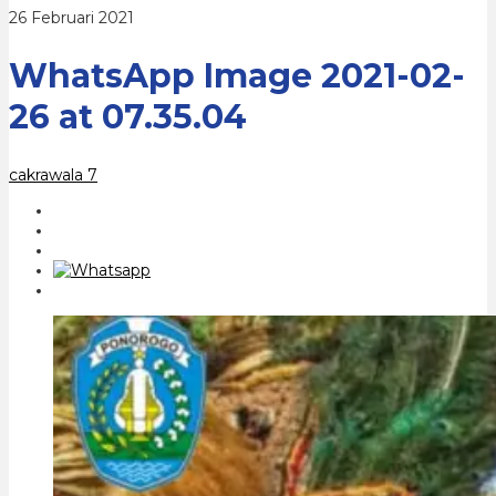
oleh
26 Februari 2021
cakrawala
7
WhatsApp Image 2021-02-
26 at 07.35.04
cakrawala 7