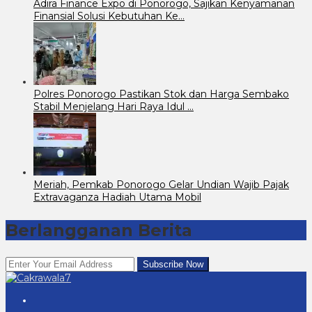
Adira Finance Expo di Ponorogo, Sajikan Kenyamanan
Finansial Solusi Kebutuhan Ke…
Polres Ponorogo Pastikan Stok dan Harga Sembako
Stabil Menjelang Hari Raya Idul …
Meriah, Pemkab Ponorogo Gelar Undian Wajib Pajak
Extravaganza Hadiah Utama Mobil
Berlangganan Berita