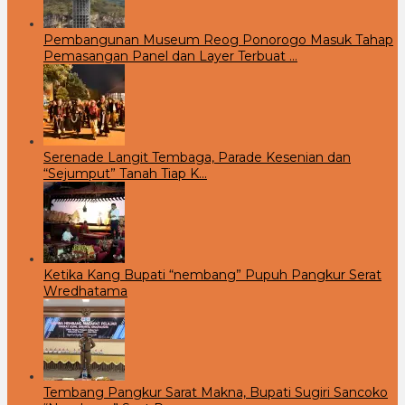
Pembangunan Museum Reog Ponorogo Masuk Tahap
Pemasangan Panel dan Layer Terbuat …
Serenade Langit Tembaga, Parade Kesenian dan
“Sejumput” Tanah Tiap K…
Ketika Kang Bupati “nembang” Pupuh Pangkur Serat
Wredhatama
Tembang Pangkur Sarat Makna, Bupati Sugiri Sancoko