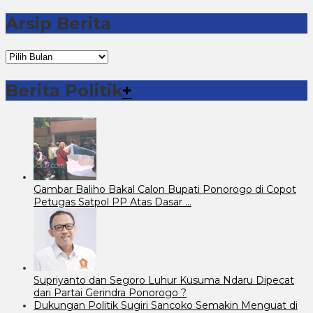
Arsip Berita
Arsip
Berita
Berita Politik
+
Gambar Baliho Bakal Calon Bupati Ponorogo di Copot
Petugas Satpol PP Atas Dasar …
Supriyanto dan Segoro Luhur Kusuma Ndaru Dipecat
dari Partai Gerindra Ponorogo ?
Dukungan Politik Sugiri Sancoko Semakin Menguat di