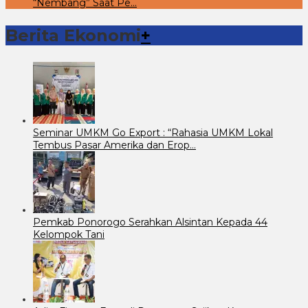
“Nembang” Saat Pe…
Berita Ekonomi
+
Seminar UMKM Go Export : “Rahasia UMKM Lokal
Tembus Pasar Amerika dan Erop…
Pemkab Ponorogo Serahkan Alsintan Kepada 44
Kelompok Tani