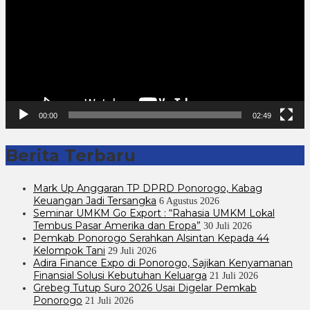
00:00
02:49
Berita Terbaru
Mark Up Anggaran TP DPRD Ponorogo, Kabag
Keuangan Jadi Tersangka
6 Agustus 2026
Seminar UMKM Go Export : “Rahasia UMKM Lokal
Tembus Pasar Amerika dan Eropa”
30 Juli 2026
Pemkab Ponorogo Serahkan Alsintan Kepada 44
Kelompok Tani
29 Juli 2026
Adira Finance Expo di Ponorogo, Sajikan Kenyamanan
Finansial Solusi Kebutuhan Keluarga
21 Juli 2026
Grebeg Tutup Suro 2026 Usai Digelar Pemkab
Ponorogo
21 Juli 2026