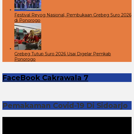
Festival Reyog Nasional, Pembukaan Grebeg Suro 2026
di Ponorogo
Grebeg Tutup Suro 2026 Usai Digelar Pemkab
Ponorogo
FaceBook Cakrawala 7
Pemakaman Covid-19 Di Sidoarjo
Pemutar
Video