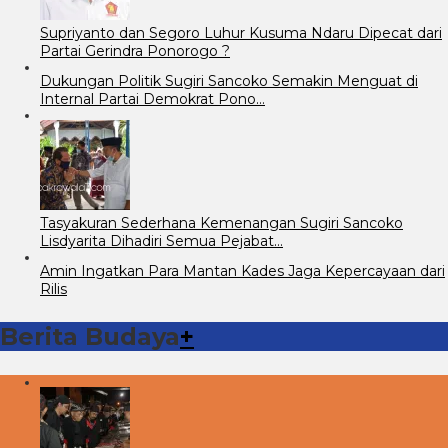
Supriyanto dan Segoro Luhur Kusuma Ndaru Dipecat dari
Partai Gerindra Ponorogo ?
Dukungan Politik Sugiri Sancoko Semakin Menguat di
Internal Partai Demokrat Pono…
Tasyakuran Sederhana Kemenangan Sugiri Sancoko
Lisdyarita Dihadiri Semua Pejabat…
Amin Ingatkan Para Mantan Kades Jaga Kepercayaan dari
Rilis
Berita Budaya
+