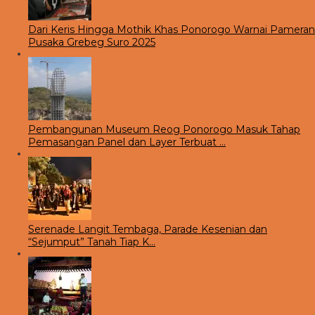
Dari Keris Hingga Mothik Khas Ponorogo Warnai Pameran
Pusaka Grebeg Suro 2025
Pembangunan Museum Reog Ponorogo Masuk Tahap
Pemasangan Panel dan Layer Terbuat …
Serenade Langit Tembaga, Parade Kesenian dan
“Sejumput” Tanah Tiap K…