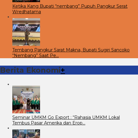
Ketika Kang Bupati “nembang” Pupuh Pangkur Serat
Wredhatama
Tembang Pangkur Sarat Makna, Bupati Sugiri Sancoko
“Nembang” Saat Pe…
Berita Ekonomi
+
Seminar UMKM Go Export : “Rahasia UMKM Lokal
Tembus Pasar Amerika dan Erop…