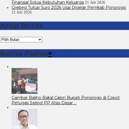
Finansial Solusi Kebutuhan Keluarga
21 Juli 2026
Grebeg Tutup Suro 2026 Usai Digelar Pemkab Ponorogo
21 Juli 2026
Arsip Berita
Arsip
Berita
Berita Politik
+
Gambar Baliho Bakal Calon Bupati Ponorogo di Copot
Petugas Satpol PP Atas Dasar …