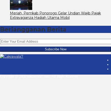
Meriah, Pemkab Ponorogo Gelar Undian Wajib Pajak
Extravaganza Hadiah Utama Mobil
Berlangganan Berita
Copyright @ 2020 cakrawala7.com. All Right Reserved