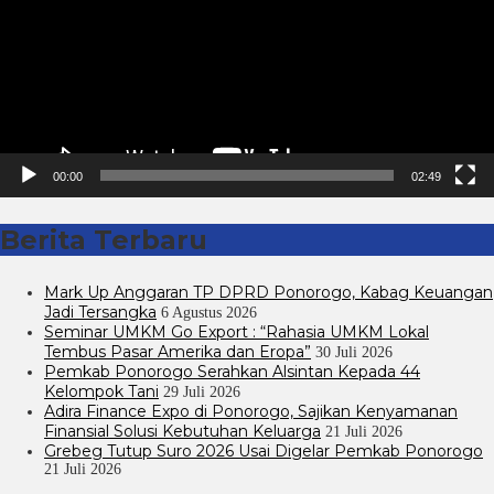
00:00
02:49
Berita Terbaru
Mark Up Anggaran TP DPRD Ponorogo, Kabag Keuangan
Jadi Tersangka
6 Agustus 2026
Seminar UMKM Go Export : “Rahasia UMKM Lokal
Tembus Pasar Amerika dan Eropa”
30 Juli 2026
Pemkab Ponorogo Serahkan Alsintan Kepada 44
Kelompok Tani
29 Juli 2026
Adira Finance Expo di Ponorogo, Sajikan Kenyamanan
Finansial Solusi Kebutuhan Keluarga
21 Juli 2026
Grebeg Tutup Suro 2026 Usai Digelar Pemkab Ponorogo
21 Juli 2026