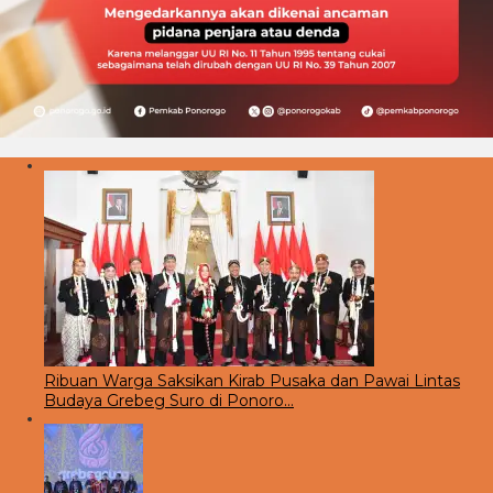
Ribuan Warga Saksikan Kirab Pusaka dan Pawai Lintas
Budaya Grebeg Suro di Ponoro…