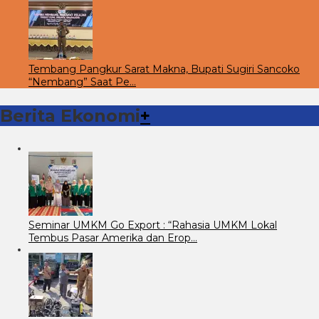
Tembang Pangkur Sarat Makna, Bupati Sugiri Sancoko
“Nembang” Saat Pe…
Berita Ekonomi
+
Seminar UMKM Go Export : “Rahasia UMKM Lokal
Tembus Pasar Amerika dan Erop…