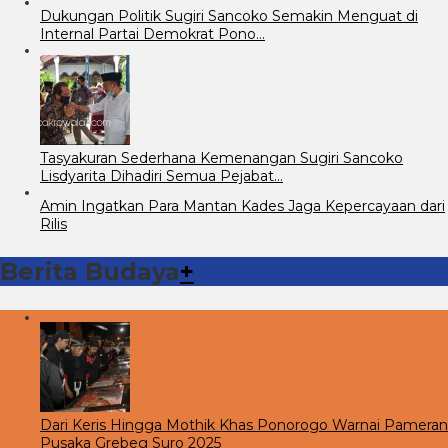
Dukungan Politik Sugiri Sancoko Semakin Menguat di
Internal Partai Demokrat Pono…
Tasyakuran Sederhana Kemenangan Sugiri Sancoko
Lisdyarita Dihadiri Semua Pejabat…
Amin Ingatkan Para Mantan Kades Jaga Kepercayaan dari
Rilis
Berita Budaya
+
Dari Keris Hingga Mothik Khas Ponorogo Warnai Pameran
Pusaka Grebeg Suro 2025