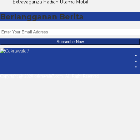
Extravaganza Hadiah Utama Mobil
Berlangganan Berita
Copyright @ 2020 cakrawala7.com. All Right Reserved