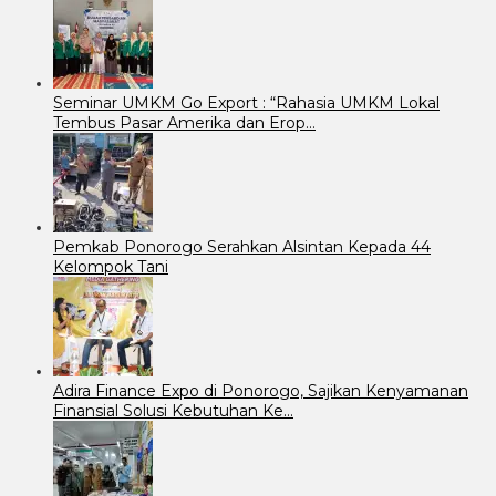
Seminar UMKM Go Export : “Rahasia UMKM Lokal
Tembus Pasar Amerika dan Erop…
Pemkab Ponorogo Serahkan Alsintan Kepada 44
Kelompok Tani
Adira Finance Expo di Ponorogo, Sajikan Kenyamanan
Finansial Solusi Kebutuhan Ke…