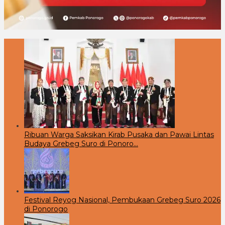
Ribuan Warga Saksikan Kirab Pusaka dan Pawai Lintas
Budaya Grebeg Suro di Ponoro…
Festival Reyog Nasional, Pembukaan Grebeg Suro 2026
di Ponorogo