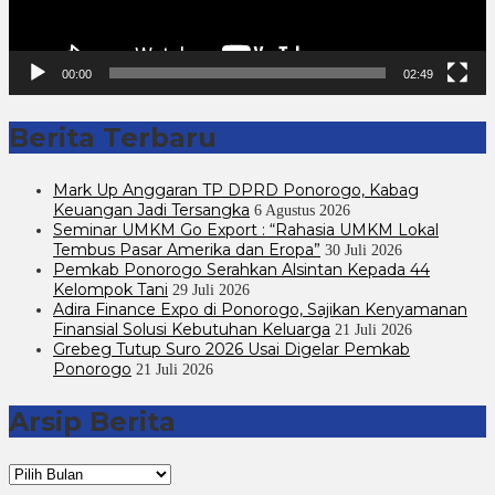
00:00
02:49
Berita Terbaru
Mark Up Anggaran TP DPRD Ponorogo, Kabag
Keuangan Jadi Tersangka
6 Agustus 2026
Seminar UMKM Go Export : “Rahasia UMKM Lokal
Tembus Pasar Amerika dan Eropa”
30 Juli 2026
Pemkab Ponorogo Serahkan Alsintan Kepada 44
Kelompok Tani
29 Juli 2026
Adira Finance Expo di Ponorogo, Sajikan Kenyamanan
Finansial Solusi Kebutuhan Keluarga
21 Juli 2026
Grebeg Tutup Suro 2026 Usai Digelar Pemkab
Ponorogo
21 Juli 2026
Arsip Berita
Arsip
Berita