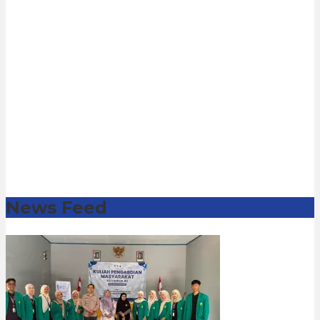
News Feed