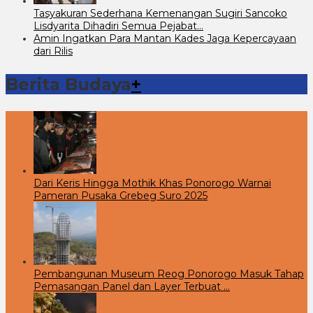
Tasyakuran Sederhana Kemenangan Sugiri Sancoko
Lisdyarita Dihadiri Semua Pejabat…
Amin Ingatkan Para Mantan Kades Jaga Kepercayaan
dari Rilis
Berita Budaya
+
Dari Keris Hingga Mothik Khas Ponorogo Warnai
Pameran Pusaka Grebeg Suro 2025
Pembangunan Museum Reog Ponorogo Masuk Tahap
Pemasangan Panel dan Layer Terbuat …