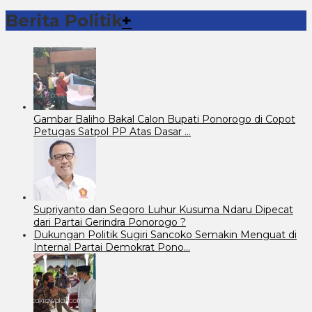
Berita Politik
+
Gambar Baliho Bakal Calon Bupati Ponorogo di Copot
Petugas Satpol PP Atas Dasar …
Supriyanto dan Segoro Luhur Kusuma Ndaru Dipecat
dari Partai Gerindra Ponorogo ?
Dukungan Politik Sugiri Sancoko Semakin Menguat di
Internal Partai Demokrat Pono…