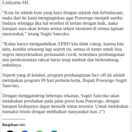
Lisdyarita SH.
“Kota ini adalah kota yang kaya dengan sejarah dan kebudayaan,
maka dari itu kami menginginkan agar Ponorogo menjadi sumbu
budaya sehingga jika hal tersebut di kemas dengan baik, maka
harapan saya akan tertata semua sektor ekonomi di semua lapisan
masyarakat,” terang Sugiri Sancoko.
“Kalau hanya mengandalkan APBD kita tidak cukup, karena kita
tahu, kondisi sekarang lagi seperti ini, semua di tuntut untuk bisa
segera menyelesaikan permasalah covid, sementara pembangunan
dan perekonomian rakyat harus tetap tumbuh dan berkembang,’
imbuhnya.
Seperti yang di ketahui, program pembangunan face off ini adalah
merupakan program 99 hari pertama kerja, Bupati Ponorogo Sugiri
Sancoko,
Dengan menggandeng beberapa rekanan, Sugiri Sancoko akan
melakukan perubahan pada jalan poros kota Ponorogo, dengan
harapan kedepanya dapat menarik minat investor. Untuk melakukan
transaksi bisnis dengan melibatkan masyarakat luas. (“)
Bagikan ini: