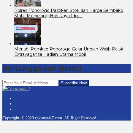
Polres Ponorogo Pastikan Stok dan Harga Sembako
Stabil Menjelang Hari Raya Idul …
Meriah, Pemkab Ponorogo Gelar Undian Wajib Pajak
Extravaganza Hadiah Utama Mobil
Berlangganan Berita
Copyright @ 2020 cakrawala7.com. All Right Reserved