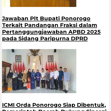
Jawaban Plt Bupati Ponorogo
Terkait Pandangan Fraksi dalam
Pertanggungjawaban APBD 2025
pada Sidang Paripurna DPRD
ICMI Orda Ponorogo Siap Dibentuk,