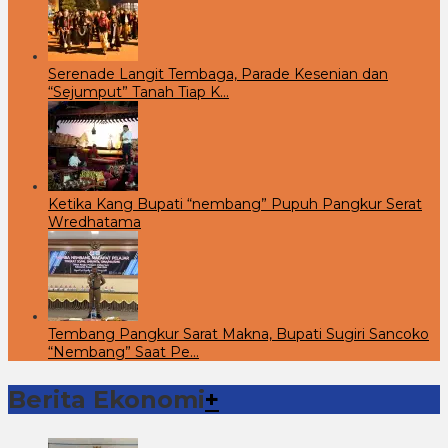
Serenade Langit Tembaga, Parade Kesenian dan
“Sejumput” Tanah Tiap K…
Ketika Kang Bupati “nembang” Pupuh Pangkur Serat
Wredhatama
Tembang Pangkur Sarat Makna, Bupati Sugiri Sancoko
“Nembang” Saat Pe…
Berita Ekonomi
+