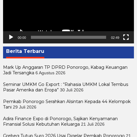
00:00
02:49
Berita Terbaru
Mark Up Anggaran TP DPRD Ponorogo, Kabag Keuangan
Jadi Tersangka
6 Agustus 2026
Seminar UMKM Go Export : “Rahasia UMKM Lokal Tembus
Pasar Amerika dan Eropa”
30 Juli 2026
Pemkab Ponorogo Serahkan Alsintan Kepada 44 Kelompok
Tani
29 Juli 2026
Adira Finance Expo di Ponorogo, Sajikan Kenyamanan
Finansial Solusi Kebutuhan Keluarga
21 Juli 2026
Grebeg Tutup Suro 2026 Usai Digelar Pemkab Ponorogo
21