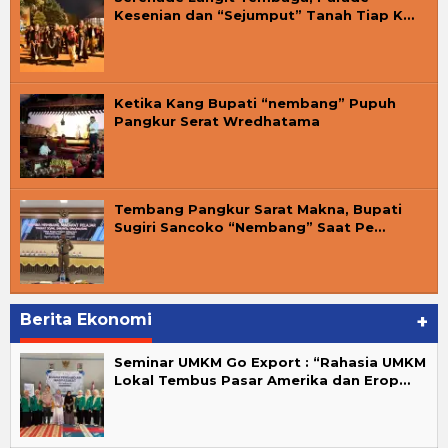
Kesenian dan “Sejumput” Tanah Tiap K…
Ketika Kang Bupati “nembang” Pupuh
Pangkur Serat Wredhatama
Tembang Pangkur Sarat Makna, Bupati
Sugiri Sancoko “Nembang” Saat Pe…
Berita Ekonomi
+
Seminar UMKM Go Export : “Rahasia UMKM
Lokal Tembus Pasar Amerika dan Erop…