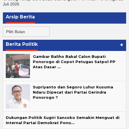
Juli 2026
Arsip Berita
Arsip
Berita
Berita Politik
+
Gambar Baliho Bakal Calon Bupati
Ponorogo di Copot Petugas Satpol PP
Atas Dasar …
Supriyanto dan Segoro Luhur Kusuma
Ndaru Dipecat dari Partai Gerindra
Ponorogo ?
Dukungan Politik Sugiri Sancoko Semakin Menguat di
Internal Partai Demokrat Pono…