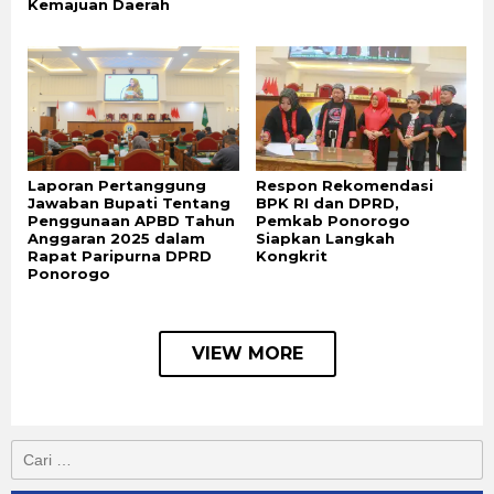
Kemajuan Daerah
Laporan Pertanggung
Respon Rekomendasi
Jawaban Bupati Tentang
BPK RI dan DPRD,
Penggunaan APBD Tahun
Pemkab Ponorogo
Anggaran 2025 dalam
Siapkan Langkah
Rapat Paripurna DPRD
Kongkrit
Ponorogo
VIEW MORE
Cari
untuk: