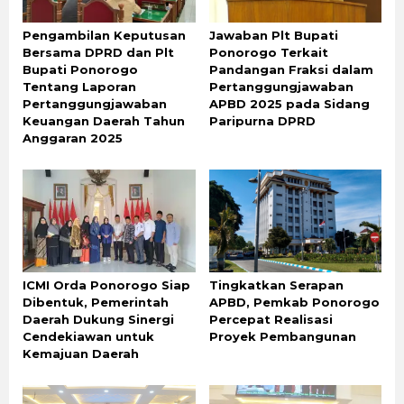
Pengambilan Keputusan
Jawaban Plt Bupati
Bersama DPRD dan Plt
Ponorogo Terkait
Bupati Ponorogo
Pandangan Fraksi dalam
Tentang Laporan
Pertanggungjawaban
Pertanggungjawaban
APBD 2025 pada Sidang
Keuangan Daerah Tahun
Paripurna DPRD
Anggaran 2025
ICMI Orda Ponorogo Siap
Tingkatkan Serapan
Dibentuk, Pemerintah
APBD, Pemkab Ponorogo
Daerah Dukung Sinergi
Percepat Realisasi
Cendekiawan untuk
Proyek Pembangunan
Kemajuan Daerah