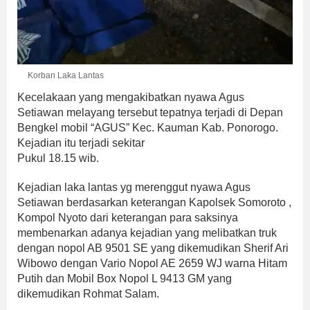
Korban Laka Lantas
Kecelakaan yang mengakibatkan nyawa Agus
Setiawan melayang tersebut tepatnya terjadi di Depan
Bengkel mobil “AGUS” Kec. Kauman Kab. Ponorogo.
Kejadian itu terjadi sekitar
Pukul 18.15 wib.
Kejadian laka lantas yg merenggut nyawa Agus
Setiawan berdasarkan keterangan Kapolsek Somoroto ,
Kompol Nyoto dari keterangan para saksinya
membenarkan adanya kejadian yang melibatkan truk
dengan nopol AB 9501 SE yang dikemudikan Sherif Ari
Wibowo dengan Vario Nopol AE 2659 WJ warna Hitam
Putih dan Mobil Box Nopol L 9413 GM yang
dikemudikan Rohmat Salam.