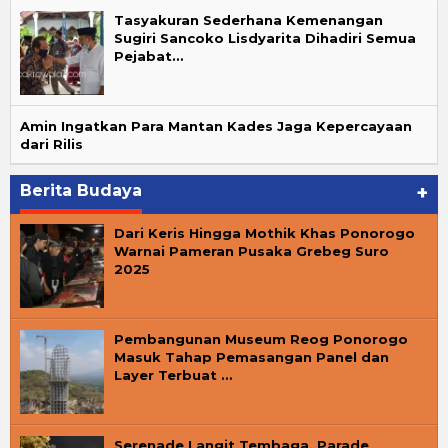
Tasyakuran Sederhana Kemenangan
Sugiri Sancoko Lisdyarita Dihadiri Semua
Pejabat…
Amin Ingatkan Para Mantan Kades Jaga Kepercayaan
dari Rilis
Berita Budaya
+
Dari Keris Hingga Mothik Khas Ponorogo
Warnai Pameran Pusaka Grebeg Suro
2025
Pembangunan Museum Reog Ponorogo
Masuk Tahap Pemasangan Panel dan
Layer Terbuat …
Serenade Langit Tembaga, Parade