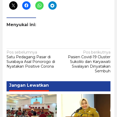
Menyukai ini:
Navigasi
Pos sebelumnya
Pos berikutnya
Satu Pedagang Pasar di
Pasien Covid-19 Cluster
pos
Surabaya Asal Ponorogo di
Sukolilo dan Karyawati
Nyatakan Positive Corona
Swalayan Dinyatakan
Sembuh
Jangan Lewatkan