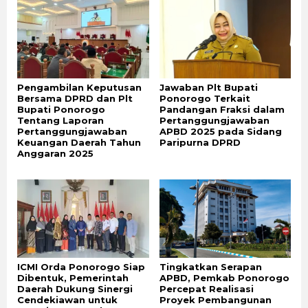
Pengambilan Keputusan
Jawaban Plt Bupati
Bersama DPRD dan Plt
Ponorogo Terkait
Bupati Ponorogo
Pandangan Fraksi dalam
Tentang Laporan
Pertanggungjawaban
Pertanggungjawaban
APBD 2025 pada Sidang
Keuangan Daerah Tahun
Paripurna DPRD
Anggaran 2025
ICMI Orda Ponorogo Siap
Tingkatkan Serapan
Dibentuk, Pemerintah
APBD, Pemkab Ponorogo
Daerah Dukung Sinergi
Percepat Realisasi
Cendekiawan untuk
Proyek Pembangunan