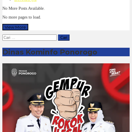
No More Posts Available.
No more pages to load.
View More
Cari
untuk:
Dinas Kominfo Ponorogo