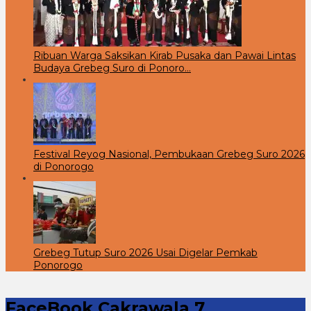
Ribuan Warga Saksikan Kirab Pusaka dan Pawai Lintas
Budaya Grebeg Suro di Ponoro…
Festival Reyog Nasional, Pembukaan Grebeg Suro 2026
di Ponorogo
Grebeg Tutup Suro 2026 Usai Digelar Pemkab
Ponorogo
FaceBook Cakrawala 7