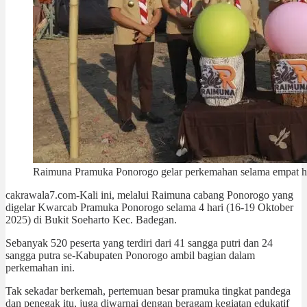
Raimuna Pramuka Ponorogo gelar perkemahan selama empat har
cakrawala7.com-Kali ini, melalui Raimuna cabang Ponorogo yang
digelar Kwarcab Pramuka Ponorogo selama 4 hari (16-19 Oktober
2025) di Bukit Soeharto Kec. Badegan.
Sebanyak 520 peserta yang terdiri dari 41 sangga putri dan 24
sangga putra se-Kabupaten Ponorogo ambil bagian dalam
perkemahan ini.
Tak sekadar berkemah, pertemuan besar pramuka tingkat pandega
dan penegak itu, juga diwarnai dengan beragam kegiatan edukatif