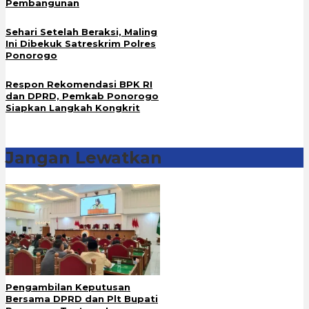
Pembangunan
Sehari Setelah Beraksi, Maling
Ini Dibekuk Satreskrim Polres
Ponorogo
Respon Rekomendasi BPK RI
dan DPRD, Pemkab Ponorogo
Siapkan Langkah Kongkrit
Jangan Lewatkan
Pengambilan Keputusan
Bersama DPRD dan Plt Bupati