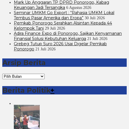
Mark Up Anggaran TP DPRD Ponorogo, Kabag
Keuangan Jadi Tersangka
6 Agustus 2026
Seminar UMKM Go Export : “Rahasia UMKM Lokal
Tembus Pasar Amerika dan Eropa”
30 Juli 2026
Pemkab Ponorogo Serahkan Alsintan Kepada 44
Kelompok Tani
29 Juli 2026
Adira Finance Expo di Ponorogo, Sajikan Kenyamanan
Finansial Solusi Kebutuhan Keluarga
21 Juli 2026
Grebeg Tutup Suro 2026 Usai Digelar Pemkab
Ponorogo
21 Juli 2026
Arsip Berita
Arsip
Berita
Berita Politik
+