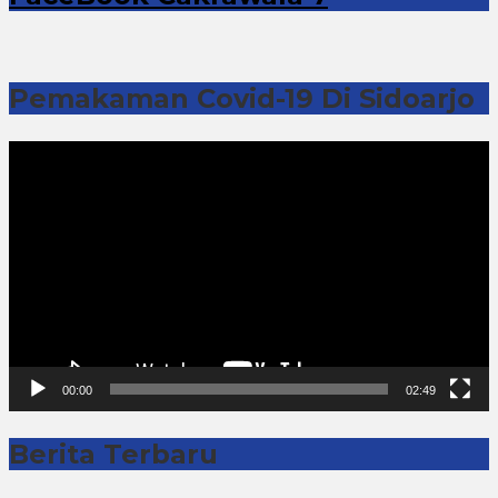
Pemakaman Covid-19 Di Sidoarjo
Pemutar
Video
00:00
02:49
Berita Terbaru