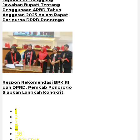
Jawaban Bupati Tentang
Penggunaan APBD Tahun
Anggaran 2025 dalam Rapat
Paripurna DPRD Ponorogo
Respon Rekomendasi BPK RI
dan DPRD, Pemkab Ponorogo
Siapkan Langkah Kongkrit
1
2
3
…
158
Berikutnya