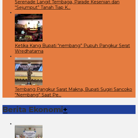
Serenade Langit Tembaga, Parade Kesenian dan
“Sejumput” Tanah Tiap K…
Ketika Kang Bupati “nembang” Pupuh Pangkur Serat
Wredhatama
Tembang Pangkur Sarat Makna, Bupati Sugiri Sancoko
“Nembang” Saat Pe…
Berita Ekonomi
+