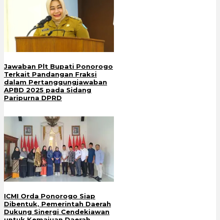
Jawaban Plt Bupati Ponorogo
Terkait Pandangan Fraksi
dalam Pertanggungjawaban
APBD 2025 pada Sidang
Paripurna DPRD
ICMI Orda Ponorogo Siap
Dibentuk, Pemerintah Daerah
Dukung Sinergi Cendekiawan
untuk Kemajuan Daerah