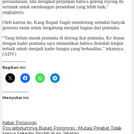
persaudaraan, kita mengikat perjanjian bahwa gotong royong itu
serentak untuk membangun peradaban yang lebih baik,”
ungkapnya.
Oleh karena itu, Kang Bupati Sugiri mendorong semakin banyak
generasi muda untuk bergabung menjadi bagian dari pramuka.
“Yang belum masuk pramuka di dorong ikut pramuka. Ke depan
dengan kader pramuka saya memastikan bahwa disinilah tempat
terbaik untuk menjadi kader bangsa yang berkualitas,” tekannya.
(ADV)
Bagikan ini:
Menyukai ini:
Kabar Ponorogo
Navigasi
Pos sebelumnya
Bupati Ponorogo : Mutasi Pejabat Tidak
Hanya Sekedar Pindah Kursi Jabatan