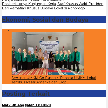
pos
Pos berikutnya
Kunjungan Kerja, Staf Khusus Wakil Presiden
Beri Perhatian Khusus Budaya Lokal di Ponorogo
Ekonomi, Sosial dan Budaya
Seminar UMKM Go Export : “Rahasia UMKM Lokal
Tembus Pasar Amerika dan Erop…
Posting Terkait
Mark Up Anggaran TP DPRD