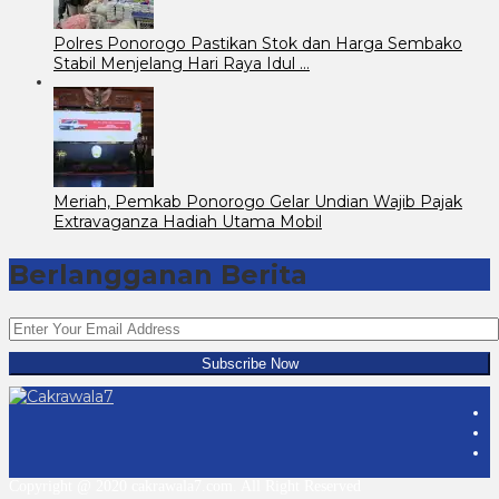
Polres Ponorogo Pastikan Stok dan Harga Sembako
Stabil Menjelang Hari Raya Idul …
Meriah, Pemkab Ponorogo Gelar Undian Wajib Pajak
Extravaganza Hadiah Utama Mobil
Berlangganan Berita
Copyright @ 2020 cakrawala7.com. All Right Reserved