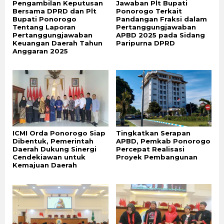
Pengambilan Keputusan
Jawaban Plt Bupati
Bersama DPRD dan Plt
Ponorogo Terkait
Bupati Ponorogo
Pandangan Fraksi dalam
Tentang Laporan
Pertanggungjawaban
Pertanggungjawaban
APBD 2025 pada Sidang
Keuangan Daerah Tahun
Paripurna DPRD
Anggaran 2025
ICMI Orda Ponorogo Siap
Tingkatkan Serapan
Dibentuk, Pemerintah
APBD, Pemkab Ponorogo
Daerah Dukung Sinergi
Percepat Realisasi
Cendekiawan untuk
Proyek Pembangunan
Kemajuan Daerah