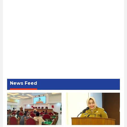
News Feed