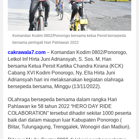
Komandan Kodim 0802/Ponorogo bersama ketua Persit bersepeda
bersama peringati Hari Pahlawan 2022
cakrawala7.com
– Komandan Kodim 0802/Ponorogo,
Letkol Inf Hirta Juni Adriansyah, S. Sos. M. Han
bersama Ketua Persit Kartika Chandra Kirana (KCK)
Cabang XVI Kodim Ponorogo, Ny. Ella Hirta Juni
Adriansyah hari ini melaksanakan kegiatan olahraga
bersepeda bersama, Minggu (13/11/2022).
OLahraga bersepeda bersama dalam rangka Hari
Pahlawan ke 58 tahun 2022 “HERO DAY RIDE
COLABORATION” tersebut dihadiri sekitar 1000 peserta
baik dari dalam maupun luar Kabupaten Ponorogo (
Blitar, Tulungagung, Trenggalek, Wonogiri dan Madiun).