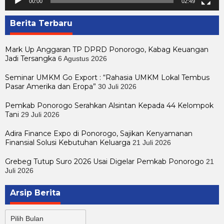
00:00
02:49
Berita Terbaru
Mark Up Anggaran TP DPRD Ponorogo, Kabag Keuangan
Jadi Tersangka
6 Agustus 2026
Seminar UMKM Go Export : “Rahasia UMKM Lokal Tembus
Pasar Amerika dan Eropa”
30 Juli 2026
Pemkab Ponorogo Serahkan Alsintan Kepada 44 Kelompok
Tani
29 Juli 2026
Adira Finance Expo di Ponorogo, Sajikan Kenyamanan
Finansial Solusi Kebutuhan Keluarga
21 Juli 2026
Grebeg Tutup Suro 2026 Usai Digelar Pemkab Ponorogo
21
Juli 2026
Arsip Berita
Arsip
Berita