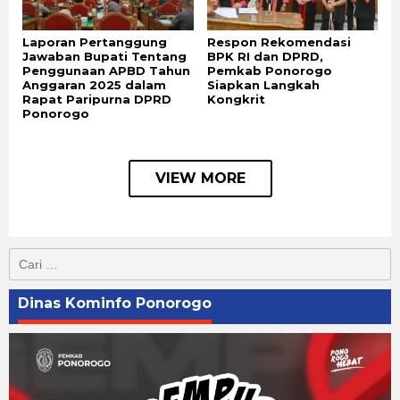
Laporan Pertanggung
Respon Rekomendasi
Jawaban Bupati Tentang
BPK RI dan DPRD,
Penggunaan APBD Tahun
Pemkab Ponorogo
Anggaran 2025 dalam
Siapkan Langkah
Rapat Paripurna DPRD
Kongkrit
Ponorogo
VIEW MORE
Cari
untuk:
Dinas Kominfo Ponorogo