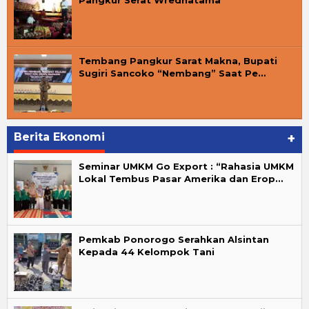
Tembang Pangkur Sarat Makna, Bupati
Sugiri Sancoko “Nembang” Saat Pe…
Berita Ekonomi
+
Seminar UMKM Go Export : “Rahasia UMKM
Lokal Tembus Pasar Amerika dan Erop…
Pemkab Ponorogo Serahkan Alsintan
Kepada 44 Kelompok Tani