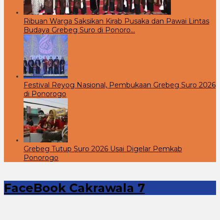
Ribuan Warga Saksikan Kirab Pusaka dan Pawai Lintas
Budaya Grebeg Suro di Ponoro…
Festival Reyog Nasional, Pembukaan Grebeg Suro 2026
di Ponorogo
Grebeg Tutup Suro 2026 Usai Digelar Pemkab
Ponorogo
FaceBook Cakrawala 7