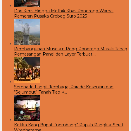
Dari Keris Hingga Mothik Khas Ponorogo Warnai
Pameran Pusaka Grebeg Suro 2025
Pembangunan Museum Reog Ponorogo Masuk Tahap
Pemasangan Panel dan Layer Terbuat …
Serenade Langit Tembaga, Parade Kesenian dan
“Sejumput” Tanah Tiap K…
Ketika Kang Bupati “nembang” Pupuh Pangkur Serat
Wredhatama