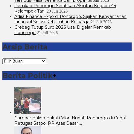
Tembus Pasar Amerika dan Eropa”
30 Juli 2026
Pemkab Ponorogo Serahkan Alsintan Kepada 44
Kelompok Tani
29 Juli 2026
Adira Finance Expo di Ponorogo, Sajikan Kenyamanan
Finansial Solusi Kebutuhan Keluarga
21 Juli 2026
Grebeg Tutup Suro 2026 Usai Digelar Pemkab
Ponorogo
21 Juli 2026
Arsip Berita
Arsip
Berita
Berita Politik
+
Gambar Baliho Bakal Calon Bupati Ponorogo di Copot
Petugas Satpol PP Atas Dasar …