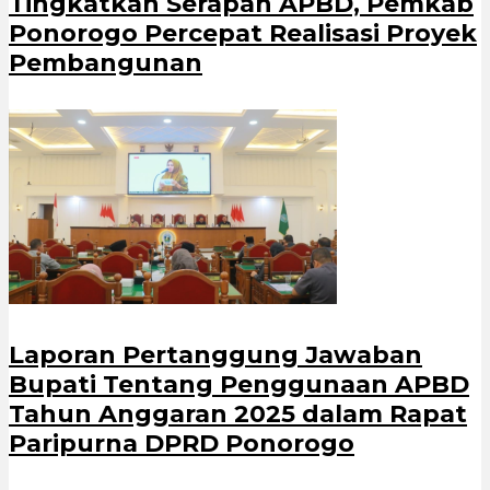
Tingkatkan Serapan APBD, Pemkab
Ponorogo Percepat Realisasi Proyek
Pembangunan
Laporan Pertanggung Jawaban
Bupati Tentang Penggunaan APBD
Tahun Anggaran 2025 dalam Rapat
Paripurna DPRD Ponorogo