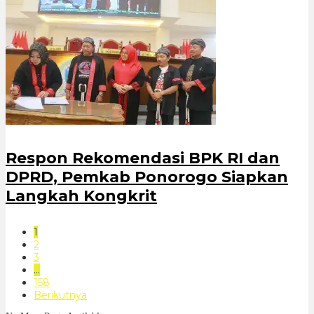
Respon Rekomendasi BPK RI dan
DPRD, Pemkab Ponorogo Siapkan
Langkah Kongkrit
1
2
3
…
158
Berikutnya