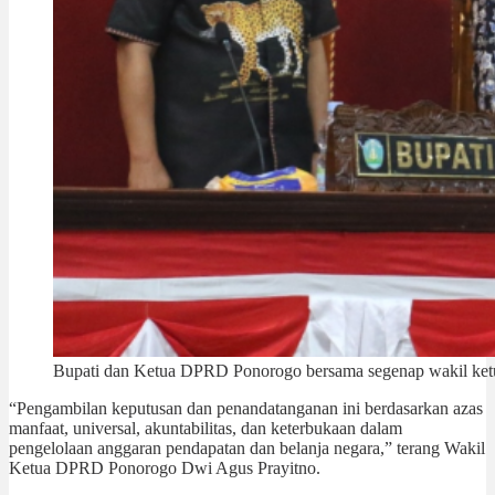
Bupati dan Ketua DPRD Ponorogo bersama segenap wakil ketu
“Pengambilan keputusan dan penandatanganan ini berdasarkan azas
manfaat, universal, akuntabilitas, dan keterbukaan dalam
pengelolaan anggaran pendapatan dan belanja negara,” terang Wakil
Ketua DPRD Ponorogo Dwi Agus Prayitno.