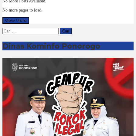
No More Posts Available.
No more pages to load.
View More
Cari
untuk:
Dinas Kominfo Ponorogo