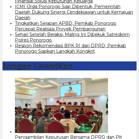
Finansial Solusi Kebutuhan Keluarga
ICMI Orda Ponorogo Siap Dibentuk, Pemerintah
Daerah Dukung Sinergi Cendekiawan untuk Kemajuan
Daerah
Tingkatkan Serapan APBD, Pemkab Ponorogo
Percepat Realisasi Proyek Pembangunan
Sehari Setelah Beraksi, Maling Ini Dibekuk Satreskrim
Polres Ponorogo
Respon Rekomendasi BPK RI dan DPRD, Pemkab
Ponorogo Siapkan Langkah Kongkrit
Jangan Lewatkan
Pengambilan Keputusan Bersama DPRD dan Plt