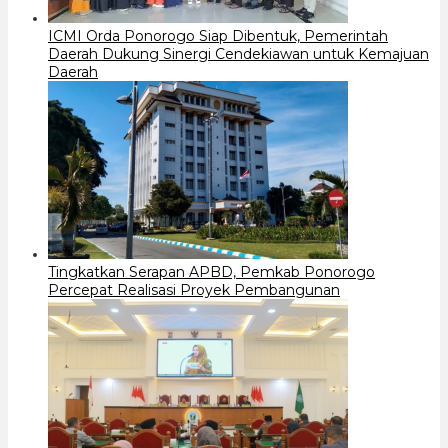
ICMI Orda Ponorogo Siap Dibentuk, Pemerintah
Daerah Dukung Sinergi Cendekiawan untuk Kemajuan
Daerah
Tingkatkan Serapan APBD, Pemkab Ponorogo
Percepat Realisasi Proyek Pembangunan