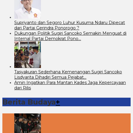
Supriyanto dan Segoro Luhur Kusuma Ndaru Dipecat
dari Partai Gerindra Ponorogo ?
Dukungan Politik Sugiri Sancoko Semakin Menguat di
Internal Partai Demokrat Pono…
Tasyakuran Sederhana Kemenangan Sugiri Sancoko
Lisdyarita Dihadiri Semua Pejabat…
Amin Ingatkan Para Mantan Kades Jaga Kepercayaan
dari Rilis
Berita Budaya
+