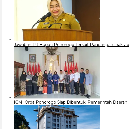
Jawaban Plt Bupati Ponorogo Terkait Pandangan Fraks
ICMI Orda Ponorogo Siap Dibentuk, Pemerintah Daerah