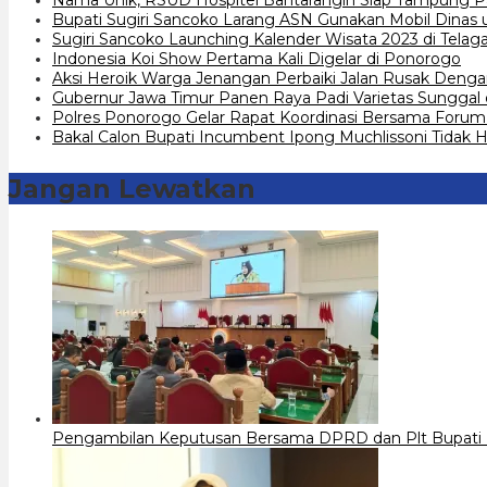
Bupati Sugiri Sancoko Larang ASN Gunakan Mobil Dinas 
Sugiri Sancoko Launching Kalender Wisata 2023 di Telag
Indonesia Koi Show Pertama Kali Digelar di Ponorogo
Aksi Heroik Warga Jenangan Perbaiki Jalan Rusak Denga
Gubernur Jawa Timur Panen Raya Padi Varietas Sunggal
Polres Ponorogo Gelar Rapat Koordinasi Bersama Forum K
Bakal Calon Bupati Incumbent Ipong Muchlissoni Tidak Ha
Jangan Lewatkan
Pengambilan Keputusan Bersama DPRD dan Plt Bupati