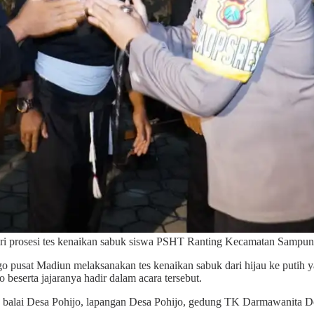
 prosesi tes kenaikan sabuk siswa PSHT Ranting Kecamatan Sampung
usat Madiun melaksanakan tes kenaikan sabuk dari hijau ke putih 
beserta jajaranya hadir dalam acara tersebut.
ng balai Desa Pohijo, lapangan Desa Pohijo, gedung TK Darmawanita D