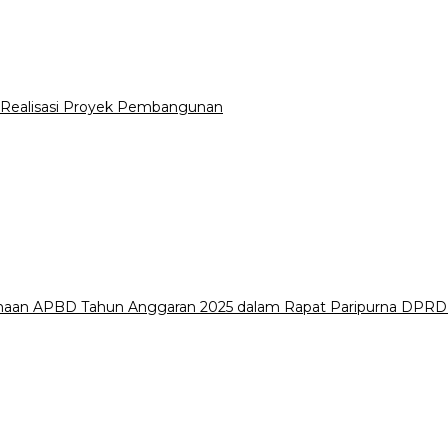
Realisasi Proyek Pembangunan
naan APBD Tahun Anggaran 2025 dalam Rapat Paripurna DPR