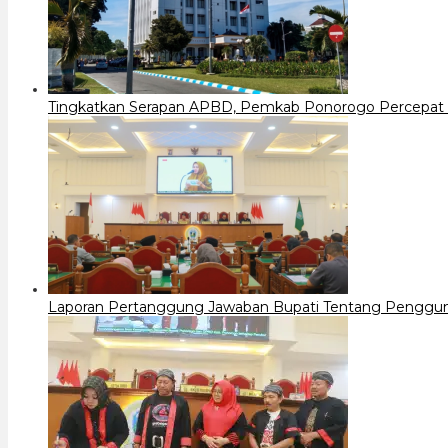
Tingkatkan Serapan APBD, Pemkab Ponorogo Percepat 
Laporan Pertanggung Jawaban Bupati Tentang Penggu