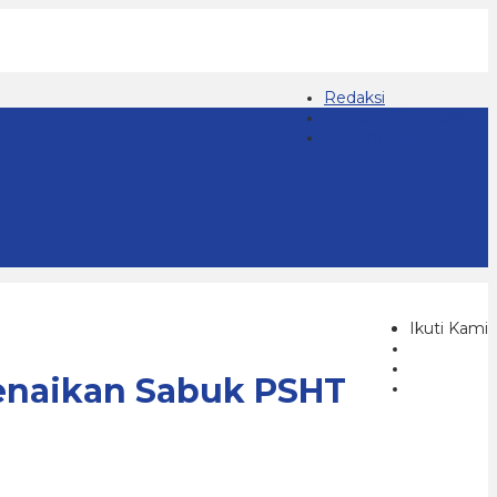
Redaksi
Kontak 08123439677
Tentang Kami
Ikuti Kami
Kenaikan Sabuk PSHT