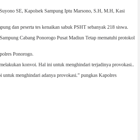
y Suyono SE, Kapolsek Sampung Iptu Marsono, S.H, M.H, Kasi
pung dan peserta tes kenaikan sabuk PSHT sebanyak 218 siswa.
g Sampung Cabang Ponorogo Pusat Madiun Tetap mematuhi protokol
polres Ponorogo.
elakukan konvoi. Hal ini untuk menghindari terjadinya provokasi..
voi untuk menghindari adanya provokasi.” pungkas Kapolres