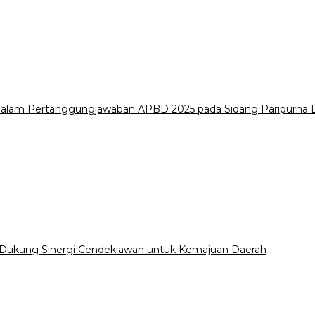
i dalam Pertanggungjawaban APBD 2025 pada Sidang Paripurn
 Dukung Sinergi Cendekiawan untuk Kemajuan Daerah