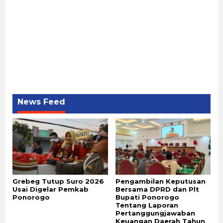
News Feed
Grebeg Tutup Suro 2026
Pengambilan Keputusan
Usai Digelar Pemkab
Bersama DPRD dan Plt
Ponorogo
Bupati Ponorogo
Tentang Laporan
Pertanggungjawaban
Keuangan Daerah Tahun