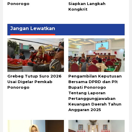
Ponorogo
Siapkan Langkah
Kongkrit
Jangan Lewatkan
Grebeg Tutup Suro 2026
Pengambilan Keputusan
Usai Digelar Pemkab
Bersama DPRD dan Plt
Ponorogo
Bupati Ponorogo
Tentang Laporan
Pertanggungjawaban
Keuangan Daerah Tahun
Anggaran 2025