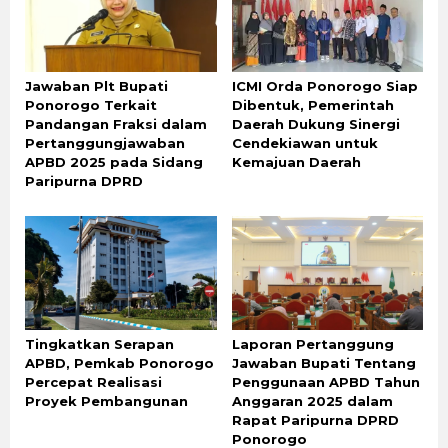
Jawaban Plt Bupati
ICMI Orda Ponorogo Siap
Ponorogo Terkait
Dibentuk, Pemerintah
Pandangan Fraksi dalam
Daerah Dukung Sinergi
Pertanggungjawaban
Cendekiawan untuk
APBD 2025 pada Sidang
Kemajuan Daerah
Paripurna DPRD
Tingkatkan Serapan
Laporan Pertanggung
APBD, Pemkab Ponorogo
Jawaban Bupati Tentang
Percepat Realisasi
Penggunaan APBD Tahun
Proyek Pembangunan
Anggaran 2025 dalam
Rapat Paripurna DPRD
Ponorogo