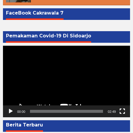
FaceBook Cakrawala 7
Pemakaman Covid-19 Di Sidoarjo
Pemutar
Video
00:00
02:49
Berita Terbaru