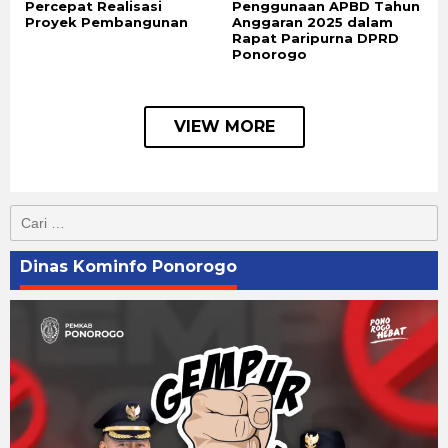
Percepat Realisasi
Penggunaan APBD Tahun
Proyek Pembangunan
Anggaran 2025 dalam
Rapat Paripurna DPRD
Ponorogo
VIEW MORE
Cari
untuk:
Dinas Kominfo Ponorogo