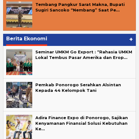
Tembang Pangkur Sarat Makna, Bupati
Sugiri Sancoko “Nembang” Saat Pe…
Berita Ekonomi
+
Seminar UMKM Go Export : “Rahasia UMKM
Lokal Tembus Pasar Amerika dan Erop…
Pemkab Ponorogo Serahkan Alsintan
Kepada 44 Kelompok Tani
Adira Finance Expo di Ponorogo, Sajikan
Kenyamanan Finansial Solusi Kebutuhan
Ke…