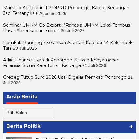
Mark Up Anggaran TP DPRD Ponorogo, Kabag Keuangan
Jadi Tersangka
6 Agustus 2026
Seminar UMKM Go Export : “Rahasia UMKM Lokal Tembus
Pasar Amerika dan Eropa”
30 Juli 2026
Pemkab Ponorogo Serahkan Alsintan Kepada 44 Kelompok
Tani
29 Juli 2026
Adira Finance Expo di Ponorogo, Sajikan Kenyamanan
Finansial Solusi Kebutuhan Keluarga
21 Juli 2026
Grebeg Tutup Suro 2026 Usai Digelar Pemkab Ponorogo
21
Juli 2026
Arsip Berita
Arsip
Berita
Berita Politik
+