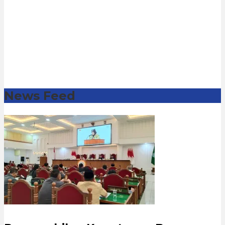
News Feed