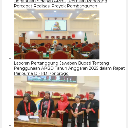
Tingkatkan Serapan APBD, Pemkab Ponorogo
Percepat Realisasi Proyek Pembangunan
Laporan Pertanggung Jawaban Bupati Tentang
Penggunaan APBD Tahun Anggaran 2025 dalam Rapat
Paripurna DPRD Ponorogo