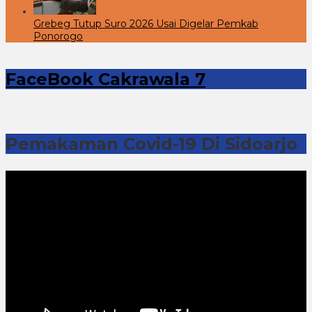
Grebeg Tutup Suro 2026 Usai Digelar Pemkab
Ponorogo
FaceBook Cakrawala 7
Pemakaman Covid-19 Di Sidoarjo
Pemutar
Video