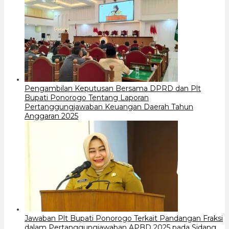
Pengambilan Keputusan Bersama DPRD dan Plt
Bupati Ponorogo Tentang Laporan
Pertanggungjawaban Keuangan Daerah Tahun
Anggaran 2025
Jawaban Plt Bupati Ponorogo Terkait Pandangan Fraksi
dalam Pertanggungjawaban APBD 2025 pada Sidang