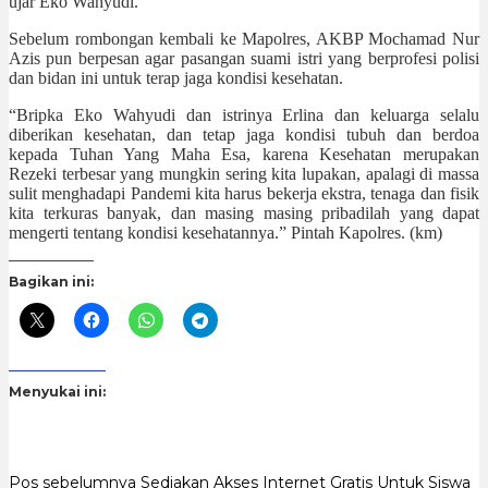
ujar Eko Wahyudi.
Sebelum rombongan kembali ke Mapolres, AKBP Mochamad Nur
Azis pun berpesan agar pasangan suami istri yang berprofesi polisi
dan bidan ini untuk terap jaga kondisi kesehatan.
“Bripka Eko Wahyudi dan istrinya Erlina dan keluarga selalu
diberikan kesehatan, dan tetap jaga kondisi tubuh dan berdoa
kepada Tuhan Yang Maha Esa, karena Kesehatan merupakan
Rezeki terbesar yang mungkin sering kita lupakan, apalagi di massa
sulit menghadapi Pandemi kita harus bekerja ekstra, tenaga dan fisik
kita terkuras banyak, dan masing masing pribadilah yang dapat
mengerti tentang kondisi kesehatannya.” Pintah Kapolres. (km)
Bagikan ini:
Menyukai ini:
Pos sebelumnya
Sediakan Akses Internet Gratis Untuk Siswa