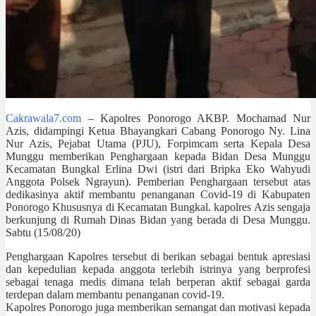
Cakrawala7.com
– Kapolres Ponorogo AKBP. Mochamad Nur
Azis, didampingi Ketua Bhayangkari Cabang Ponorogo Ny. Lina
Nur Azis, Pejabat Utama (PJU), Forpimcam serta Kepala Desa
Munggu memberikan Penghargaan kepada Bidan Desa Munggu
Kecamatan Bungkal Erlina Dwi (istri dari Bripka Eko Wahyudi
Anggota Polsek Ngrayun). Pemberian Penghargaan tersebut atas
dedikasinya aktif membantu penanganan Covid-19 di Kabupaten
Ponorogo Khususnya di Kecamatan Bungkal. kapolres Azis sengaja
berkunjung di Rumah Dinas Bidan yang berada di Desa Munggu.
Sabtu (15/08/20)
Penghargaan Kapolres tersebut di berikan sebagai bentuk apresiasi
dan kepedulian kepada anggota terlebih istrinya yang berprofesi
sebagai tenaga medis dimana telah berperan aktif sebagai garda
terdepan dalam membantu penanganan covid-19.
Kapolres Ponorogo juga memberikan semangat dan motivasi kepada