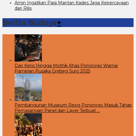
Amin Ingatkan Para Mantan Kades Jaga Kepercayaan
dari Rilis
Berita Budaya
+
Dari Keris Hingga Mothik Khas Ponorogo Warnai
Pameran Pusaka Grebeg Suro 2025
Pembangunan Museum Reog Ponorogo Masuk Tahap
Pemasangan Panel dan Layer Terbuat …