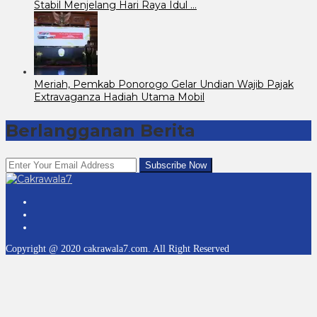
Stabil Menjelang Hari Raya Idul …
Meriah, Pemkab Ponorogo Gelar Undian Wajib Pajak
Extravaganza Hadiah Utama Mobil
Berlangganan Berita
Copyright @ 2020 cakrawala7.com. All Right Reserved