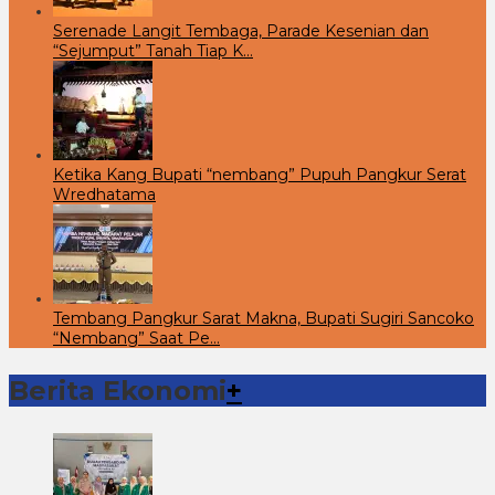
Serenade Langit Tembaga, Parade Kesenian dan
“Sejumput” Tanah Tiap K…
Ketika Kang Bupati “nembang” Pupuh Pangkur Serat
Wredhatama
Tembang Pangkur Sarat Makna, Bupati Sugiri Sancoko
“Nembang” Saat Pe…
Berita Ekonomi
+