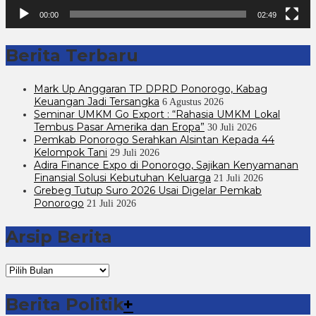
00:00
02:49
Berita Terbaru
Mark Up Anggaran TP DPRD Ponorogo, Kabag
Keuangan Jadi Tersangka
6 Agustus 2026
Seminar UMKM Go Export : “Rahasia UMKM Lokal
Tembus Pasar Amerika dan Eropa”
30 Juli 2026
Pemkab Ponorogo Serahkan Alsintan Kepada 44
Kelompok Tani
29 Juli 2026
Adira Finance Expo di Ponorogo, Sajikan Kenyamanan
Finansial Solusi Kebutuhan Keluarga
21 Juli 2026
Grebeg Tutup Suro 2026 Usai Digelar Pemkab
Ponorogo
21 Juli 2026
Arsip Berita
Arsip
Berita
Berita Politik
+