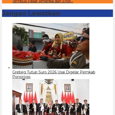
Tembus Pasar Amerika dan Erop…
Jangan Lewatkan
Grebeg Tutup Suro 2026 Usai Digelar Pemkab
Ponorogo