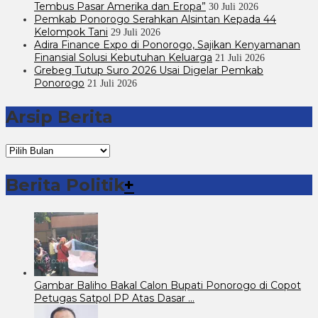
Tembus Pasar Amerika dan Eropa”
30 Juli 2026
Pemkab Ponorogo Serahkan Alsintan Kepada 44
Kelompok Tani
29 Juli 2026
Adira Finance Expo di Ponorogo, Sajikan Kenyamanan
Finansial Solusi Kebutuhan Keluarga
21 Juli 2026
Grebeg Tutup Suro 2026 Usai Digelar Pemkab
Ponorogo
21 Juli 2026
Arsip Berita
Arsip
Berita
Berita Politik
+
Gambar Baliho Bakal Calon Bupati Ponorogo di Copot
Petugas Satpol PP Atas Dasar …