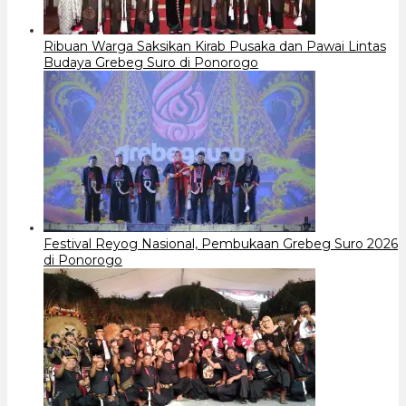
Ribuan Warga Saksikan Kirab Pusaka dan Pawai Lintas
Budaya Grebeg Suro di Ponorogo
Festival Reyog Nasional, Pembukaan Grebeg Suro 2026
di Ponorogo