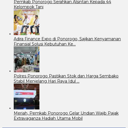
Pemkab Ponorogo Serahkan Alsintan Kepada 44
Kelompok Tani
Adira Finance Expo di Ponorogo, Sajikan Kenyamanan
Finansial Solusi Kebutuhan Ke…
Polres Ponorogo Pastikan Stok dan Harga Sembako
Stabil Menjelang Hari Raya Idul …
Meriah, Pemkab Ponorogo Gelar Undian Wajib Pajak
Extravaganza Hadiah Utama Mobil