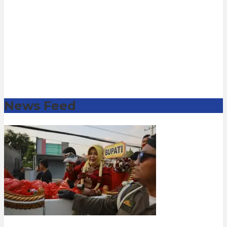
News Feed