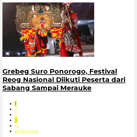
Grebeg Suro Ponorogo, Festival
Reog Nasional Diikuti Peserta dari
Sabang Sampai Merauke
1
2
3
…
15
Berikutnya