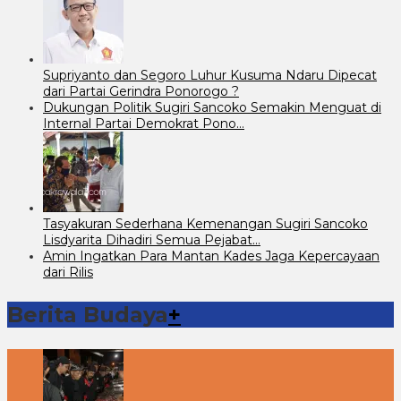
Supriyanto dan Segoro Luhur Kusuma Ndaru Dipecat
dari Partai Gerindra Ponorogo ?
Dukungan Politik Sugiri Sancoko Semakin Menguat di
Internal Partai Demokrat Pono…
Tasyakuran Sederhana Kemenangan Sugiri Sancoko
Lisdyarita Dihadiri Semua Pejabat…
Amin Ingatkan Para Mantan Kades Jaga Kepercayaan
dari Rilis
Berita Budaya
+