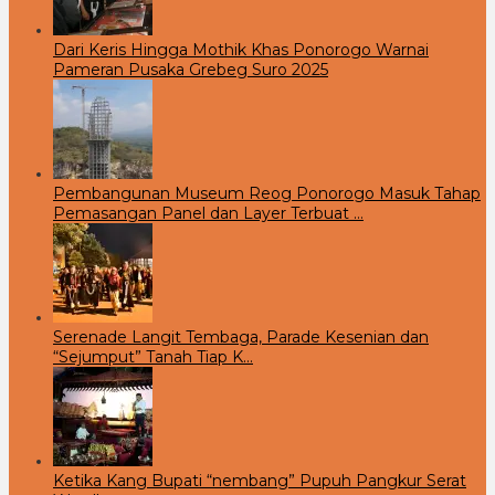
Dari Keris Hingga Mothik Khas Ponorogo Warnai
Pameran Pusaka Grebeg Suro 2025
Pembangunan Museum Reog Ponorogo Masuk Tahap
Pemasangan Panel dan Layer Terbuat …
Serenade Langit Tembaga, Parade Kesenian dan
“Sejumput” Tanah Tiap K…
Ketika Kang Bupati “nembang” Pupuh Pangkur Serat