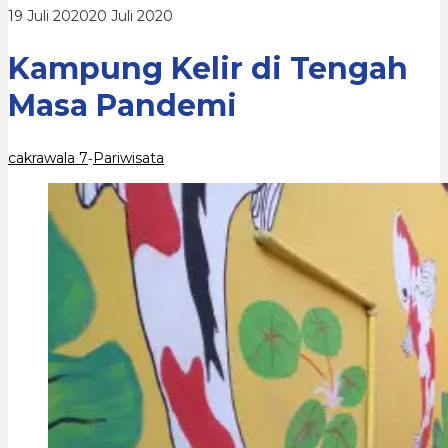
oleh
19 Juli 2020
20 Juli 2020
cakrawala
7
Kampung Kelir di Tengah
Masa Pandemi
cakrawala 7
Pariwisata
-