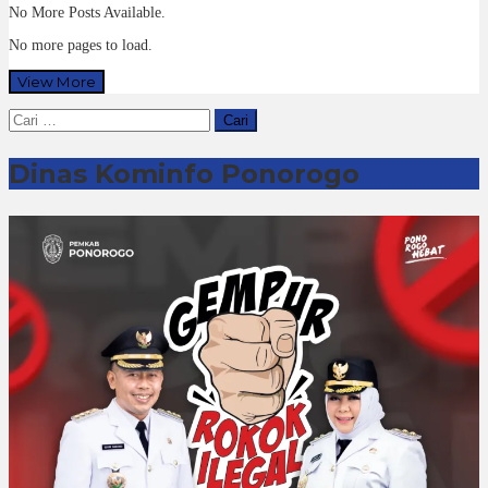
No More Posts Available.
No more pages to load.
View More
Cari
untuk:
Dinas Kominfo Ponorogo