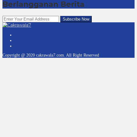
Berlangganan Berita
Copyright @ 2020 cakrawala7.com. All Right Reserved