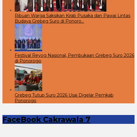
Ribuan Warga Saksikan Kirab Pusaka dan Pawai Lintas
Budaya Grebeg Suro di Ponoro…
Festival Reyog Nasional, Pembukaan Grebeg Suro 2026
di Ponorogo
Grebeg Tutup Suro 2026 Usai Digelar Pemkab
Ponorogo
FaceBook Cakrawala 7