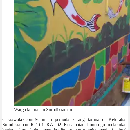
Warga kelurahan Surodikraman
Cakrawala7.com-Sejumlah pemuda karang taruna di Kelurahan
Surodikraman RT 01 RW 02 Kecamatan Ponorogo melakukan
kegiatan kerja bakti, memoles lingkungan mereka menjadi subuah