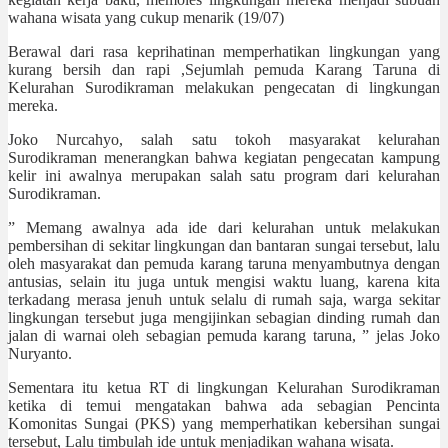
wahana wisata yang cukup menarik (19/07)
Berawal dari rasa keprihatinan memperhatikan lingkungan yang
kurang bersih dan rapi ,Sejumlah pemuda Karang Taruna di
Kelurahan Surodikraman melakukan pengecatan di lingkungan
mereka.
Joko Nurcahyo, salah satu tokoh masyarakat kelurahan
Surodikraman menerangkan bahwa kegiatan pengecatan kampung
kelir ini awalnya merupakan salah satu program dari kelurahan
Surodikraman.
” Memang awalnya ada ide dari kelurahan untuk melakukan
pembersihan di sekitar lingkungan dan bantaran sungai tersebut, lalu
oleh masyarakat dan pemuda karang taruna menyambutnya dengan
antusias, selain itu juga untuk mengisi waktu luang, karena kita
terkadang merasa jenuh untuk selalu di rumah saja, warga sekitar
lingkungan tersebut juga mengijinkan sebagian dinding rumah dan
jalan di warnai oleh sebagian pemuda karang taruna, ” jelas Joko
Nuryanto.
Sementara itu ketua RT di lingkungan Kelurahan Surodikraman
ketika di temui mengatakan bahwa ada sebagian Pencinta
Komonitas Sungai (PKS) yang memperhatikan kebersihan sungai
tersebut, Lalu timbulah ide untuk menjadikan wahana wisata.