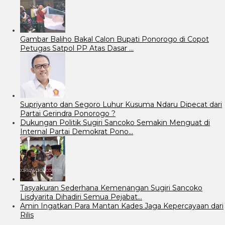
Gambar Baliho Bakal Calon Bupati Ponorogo di Copot
Petugas Satpol PP Atas Dasar …
Supriyanto dan Segoro Luhur Kusuma Ndaru Dipecat dari
Partai Gerindra Ponorogo ?
Dukungan Politik Sugiri Sancoko Semakin Menguat di
Internal Partai Demokrat Pono…
Tasyakuran Sederhana Kemenangan Sugiri Sancoko
Lisdyarita Dihadiri Semua Pejabat…
Amin Ingatkan Para Mantan Kades Jaga Kepercayaan dari
Rilis