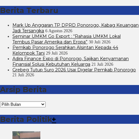
Berita Terbaru
Mark Up Anggaran TP DPRD Ponorogo, Kabag Keuangan
Jadi Tersangka
6 Agustus 2026
Seminar UMKM Go Export : “Rahasia UMKM Lokal
Tembus Pasar Amerika dan Eropa”
30 Juli 2026
Pemkab Ponorogo Serahkan Alsintan Kepada 44
Kelompok Tani
29 Juli 2026
Adira Finance Expo di Ponorogo, Sajikan Kenyamanan
Finansial Solusi Kebutuhan Keluarga
21 Juli 2026
Grebeg Tutup Suro 2026 Usai Digelar Pemkab Ponorogo
21 Juli 2026
Arsip Berita
Arsip
Berita
Berita Politik
+