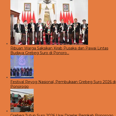
Ribuan Warga Saksikan Kirab Pusaka dan Pawai Lintas
Budaya Grebeg Suro di Ponoro…
Festival Reyog Nasional, Pembukaan Grebeg Suro 2026 di
Ponorogo
Grebeg Tutup Suro 2026 Usai Digelar Pemkab Ponorogo