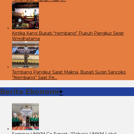
Ketika Kang Bupati “nembang” Pupuh Pangkur Serat
Wredhatama
Tembang Pangkur Sarat Makna, Bupati Sugiri Sancoko
“Nembang” Saat Pe…
Berita Ekonomi
+
Seminar UMKM Go Export : “Rahasia UMKM Lokal