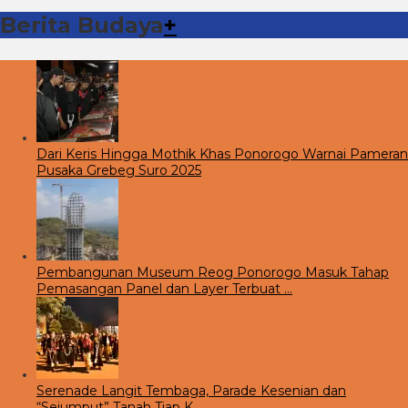
Berita Budaya
+
Dari Keris Hingga Mothik Khas Ponorogo Warnai Pameran
Pusaka Grebeg Suro 2025
Pembangunan Museum Reog Ponorogo Masuk Tahap
Pemasangan Panel dan Layer Terbuat …
Serenade Langit Tembaga, Parade Kesenian dan
“Sejumput” Tanah Tiap K…