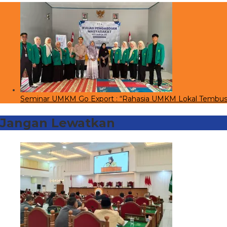
Seminar UMKM Go Export : “Rahasia UMKM Lokal Tembus
Jangan Lewatkan