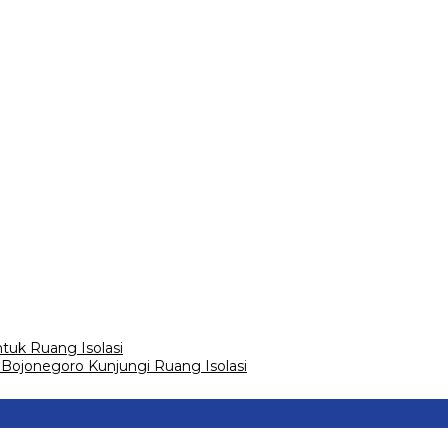
tuk Ruang Isolasi
Bojonegoro Kunjungi Ruang Isolasi