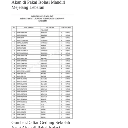
Akan di Pakai Isolasi Mandiri
Mejelang Lebaran
Gambar:Daftar Gedung Sekolah
Yang Akan di Pakai Isolasi