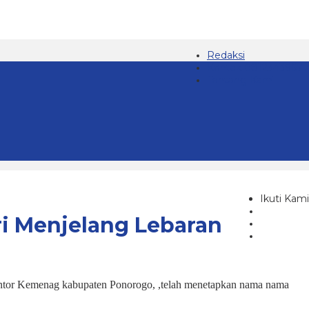
Redaksi
Kontak 08123439677
Tentang Kami
Ikuti Kami
ri Menjelang Lebaran
 kantor Kemenag kabupaten Ponorogo, ,telah menetapkan nama nama