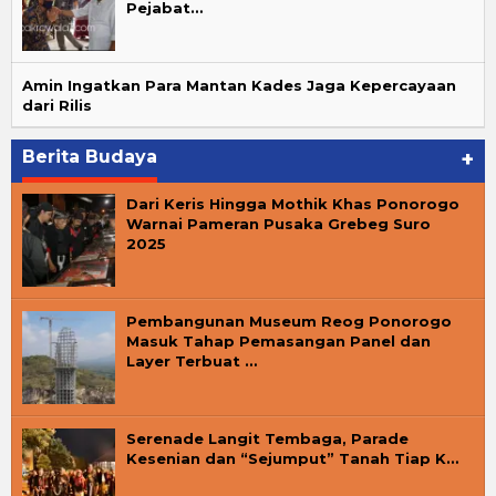
Pejabat…
Amin Ingatkan Para Mantan Kades Jaga Kepercayaan
dari Rilis
Berita Budaya
+
Dari Keris Hingga Mothik Khas Ponorogo
Warnai Pameran Pusaka Grebeg Suro
2025
Pembangunan Museum Reog Ponorogo
Masuk Tahap Pemasangan Panel dan
Layer Terbuat …
Serenade Langit Tembaga, Parade
Kesenian dan “Sejumput” Tanah Tiap K…