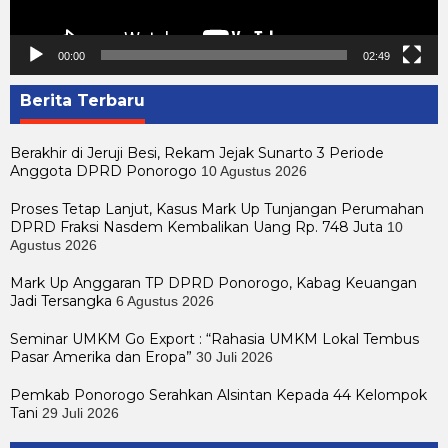
00:00
02:49
Berita Terbaru
Berakhir di Jeruji Besi, Rekam Jejak Sunarto 3 Periode
Anggota DPRD Ponorogo
10 Agustus 2026
Proses Tetap Lanjut, Kasus Mark Up Tunjangan Perumahan
DPRD Fraksi Nasdem Kembalikan Uang Rp. 748 Juta
10
Agustus 2026
Mark Up Anggaran TP DPRD Ponorogo, Kabag Keuangan
Jadi Tersangka
6 Agustus 2026
Seminar UMKM Go Export : “Rahasia UMKM Lokal Tembus
Pasar Amerika dan Eropa”
30 Juli 2026
Pemkab Ponorogo Serahkan Alsintan Kepada 44 Kelompok
Tani
29 Juli 2026