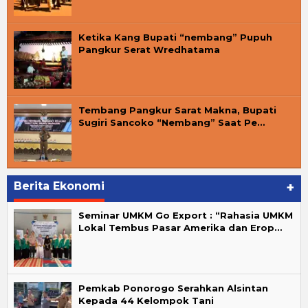
Ketika Kang Bupati “nembang” Pupuh
Pangkur Serat Wredhatama
Tembang Pangkur Sarat Makna, Bupati
Sugiri Sancoko “Nembang” Saat Pe…
Berita Ekonomi
+
Seminar UMKM Go Export : “Rahasia UMKM
Lokal Tembus Pasar Amerika dan Erop…
Pemkab Ponorogo Serahkan Alsintan
Kepada 44 Kelompok Tani