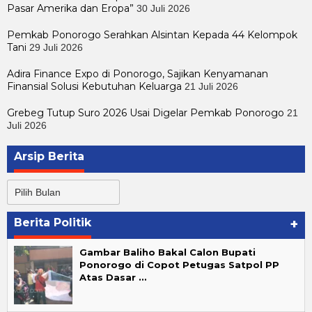
Pasar Amerika dan Eropa”
30 Juli 2026
Pemkab Ponorogo Serahkan Alsintan Kepada 44 Kelompok
Tani
29 Juli 2026
Adira Finance Expo di Ponorogo, Sajikan Kenyamanan
Finansial Solusi Kebutuhan Keluarga
21 Juli 2026
Grebeg Tutup Suro 2026 Usai Digelar Pemkab Ponorogo
21
Juli 2026
Arsip Berita
Arsip
Berita
Berita Politik
+
Gambar Baliho Bakal Calon Bupati
Ponorogo di Copot Petugas Satpol PP
Atas Dasar …