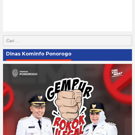
Cari
untuk:
Dinas Kominfo Ponorogo