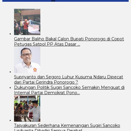
Gambar Baliho Bakal Calon Bupati Ponorogo di Copot
Petugas Satpol PP Atas Dasar …
Supriyanto dan Segoro Luhur Kusuma Ndaru Dipecat
dari Partai Gerindra Ponorogo ?
Dukungan Politik Sugiri Sancoko Semakin Menguat di
Internal Partai Demokrat Pono…
Tasyakuran Sederhana Kemenangan Sugiri Sancoko
Lisdyarita Dihadiri Semua Pejabat…