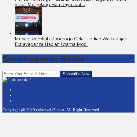
Stabil Menjelang Hari Raya Idul …
Meriah, Pemkab Ponorogo Gelar Undian Wajib Pajak
Extravaganza Hadiah Utama Mobil
Berlangganan Berita
Copyright @ 2020 cakrawala7.com. All Right Reserved