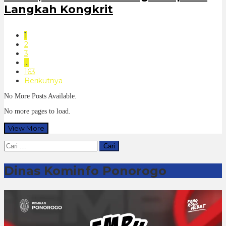
Langkah Kongkrit
1
2
3
…
163
Berikutnya
No More Posts Available.
No more pages to load.
View More
Cari
untuk:
Dinas Kominfo Ponorogo