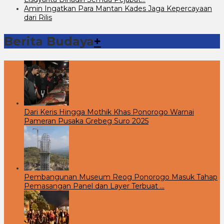
Amin Ingatkan Para Mantan Kades Jaga Kepercayaan
dari Rilis
Berita Budaya
+
Dari Keris Hingga Mothik Khas Ponorogo Warnai
Pameran Pusaka Grebeg Suro 2025
Pembangunan Museum Reog Ponorogo Masuk Tahap
Pemasangan Panel dan Layer Terbuat …