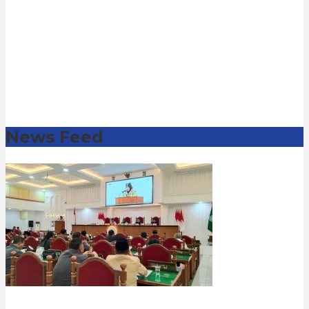
News Feed