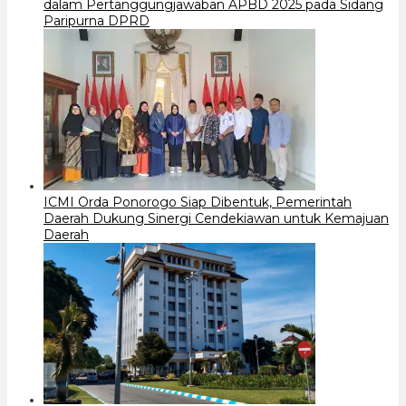
dalam Pertanggungjawaban APBD 2025 pada Sidang
Paripurna DPRD
ICMI Orda Ponorogo Siap Dibentuk, Pemerintah
Daerah Dukung Sinergi Cendekiawan untuk Kemajuan
Daerah