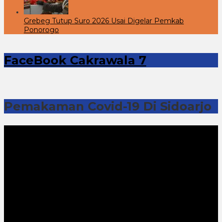
Grebeg Tutup Suro 2026 Usai Digelar Pemkab
Ponorogo
FaceBook Cakrawala 7
Pemakaman Covid-19 Di Sidoarjo
Pemutar
Video