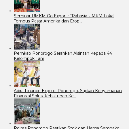
Seminar UMKM Go Export : “Rahasia UMKM Lokal
Tembus Pasar Amerika dan Erop…
Pemkab Ponorogo Serahkan Alsintan Kepada 44
Kelompok Tani
Adira Finance Expo di Ponorogo, Sajikan Kenyamanan
Finansial Solusi Kebutuhan Ke…
Polres Ponorogo Pastikan Stok dan Harga Sembako