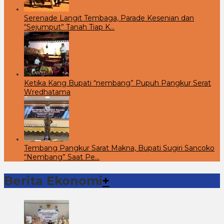
Serenade Langit Tembaga, Parade Kesenian dan
“Sejumput” Tanah Tiap K…
Ketika Kang Bupati “nembang” Pupuh Pangkur Serat
Wredhatama
Tembang Pangkur Sarat Makna, Bupati Sugiri Sancoko
“Nembang” Saat Pe…
Berita Ekonomi
+