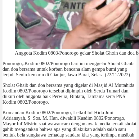
Anggota Kodim 0803/Ponorogo gekar Sholat Ghoin dan doa be
Ponorogo,-Kodim 0802/Ponorogo hari ini menggelar Sholat Ghaib
dan doa bersama untuk korban bencana alam gempa bumi yang
terjadi Senin kemarin di Cianjur, Jawa Barat, Selasa (22/11/2022).
Sholat Ghaib dan doa bersama yang digelar di Masjid Al Muttahida
Kodim 0802/Ponorogo tersebut dipimpin oleh Serda Tumari dan
diikuti oleh anggota baik Perwira, Bintara, Tamtama serta PNS
Kodim 0802/Ponorogo.
Komandan Kodim 0802/Ponorogo, Letkol Inf Hirta Juni
Adriansyah, S. Sos. M. Han. diwakili Kasdim 0802/Ponorogo,
Mayor Inf Misirin saat wawancara dengan awak media terkait sholat
gahib mengatakan bahwa apa yang dilakukan adalah salah satu
bentuk bela sungkawa terhadap saudara kita yang tertimpa musibah