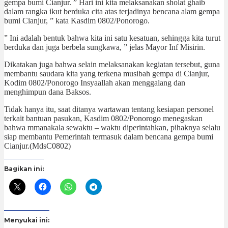
gempa bumi Cianjur. ” Hari ini kita melaksanakan sholat ghaib
dalam rangka ikut berduka cita atas terjadinya bencana alam gempa
bumi Cianjur, ” kata Kasdim 0802/Ponorogo.
” Ini adalah bentuk bahwa kita ini satu kesatuan, sehingga kita turut
berduka dan juga berbela sungkawa, ” jelas Mayor Inf Misirin.
Dikatakan juga bahwa selain melaksanakan kegiatan tersebut, guna
membantu saudara kita yang terkena musibah gempa di Cianjur,
Kodim 0802/Ponorogo Insyaallah akan menggalang dan
menghimpun dana Baksos.
Tidak hanya itu, saat ditanya wartawan tentang kesiapan personel
terkait bantuan pasukan, Kasdim 0802/Ponorogo menegaskan
bahwa mmanakala sewaktu – waktu diperintahkan, pihaknya selalu
siap membantu Pemerintah termasuk dalam bencana gempa bumi
Cianjur.(MdsC0802)
Bagikan ini:
Menyukai ini: