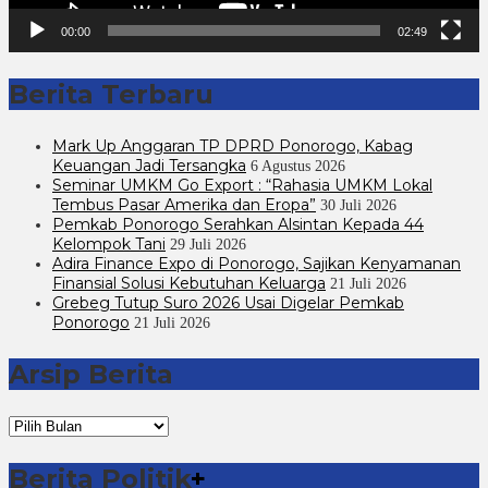
00:00
02:49
Berita Terbaru
Mark Up Anggaran TP DPRD Ponorogo, Kabag
Keuangan Jadi Tersangka
6 Agustus 2026
Seminar UMKM Go Export : “Rahasia UMKM Lokal
Tembus Pasar Amerika dan Eropa”
30 Juli 2026
Pemkab Ponorogo Serahkan Alsintan Kepada 44
Kelompok Tani
29 Juli 2026
Adira Finance Expo di Ponorogo, Sajikan Kenyamanan
Finansial Solusi Kebutuhan Keluarga
21 Juli 2026
Grebeg Tutup Suro 2026 Usai Digelar Pemkab
Ponorogo
21 Juli 2026
Arsip Berita
Arsip
Berita
Berita Politik
+