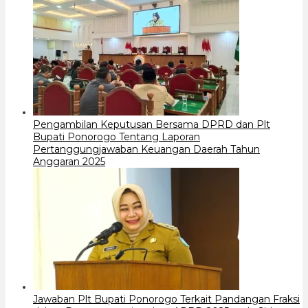
Pengambilan Keputusan Bersama DPRD dan Plt
Bupati Ponorogo Tentang Laporan
Pertanggungjawaban Keuangan Daerah Tahun
Anggaran 2025
Jawaban Plt Bupati Ponorogo Terkait Pandangan Fraksi