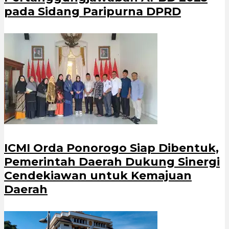
pada Sidang Paripurna DPRD
ICMI Orda Ponorogo Siap Dibentuk,
Pemerintah Daerah Dukung Sinergi
Cendekiawan untuk Kemajuan
Daerah