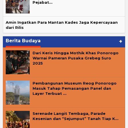
Pejabat…
Amin Ingatkan Para Mantan Kades Jaga Kepercayaan
dari Rilis
Berita Budaya
+
Dari Keris Hingga Mothik Khas Ponorogo
Warnai Pameran Pusaka Grebeg Suro
2025
Pembangunan Museum Reog Ponorogo
Masuk Tahap Pemasangan Panel dan
Layer Terbuat …
Serenade Langit Tembaga, Parade
Kesenian dan “Sejumput” Tanah Tiap K…