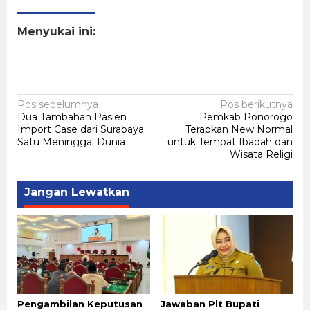
Menyukai ini:
Navigasi
Pos sebelumnya
Pos berikutnya
Dua Tambahan Pasien
Pemkab Ponorogo
pos
Import Case dari Surabaya
Terapkan New Normal
Satu Meninggal Dunia
untuk Tempat Ibadah dan
Wisata Religi
Jangan Lewatkan
Pengambilan Keputusan
Jawaban Plt Bupati