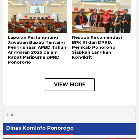
Laporan Pertanggung
Respon Rekomendasi
Jawaban Bupati Tentang
BPK RI dan DPRD,
Penggunaan APBD Tahun
Pemkab Ponorogo
Anggaran 2025 dalam
Siapkan Langkah
Rapat Paripurna DPRD
Kongkrit
Ponorogo
VIEW MORE
Cari
untuk:
Dinas Kominfo Ponorogo