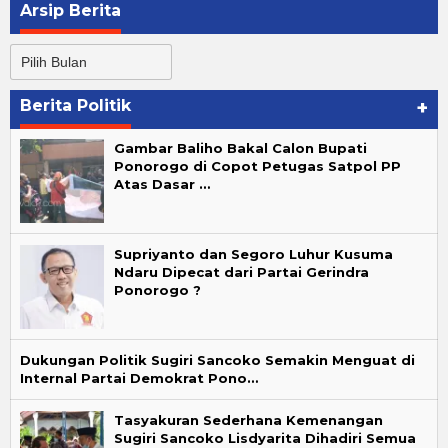
Arsip Berita
Arsip
Berita
Berita Politik
+
Gambar Baliho Bakal Calon Bupati
Ponorogo di Copot Petugas Satpol PP
Atas Dasar …
Supriyanto dan Segoro Luhur Kusuma
Ndaru Dipecat dari Partai Gerindra
Ponorogo ?
Dukungan Politik Sugiri Sancoko Semakin Menguat di
Internal Partai Demokrat Pono…
Tasyakuran Sederhana Kemenangan
Sugiri Sancoko Lisdyarita Dihadiri Semua