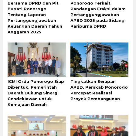
Bersama DPRD dan Plt
Ponorogo Terkait
Bupati Ponorogo
Pandangan Fraksi dalam
Tentang Laporan
Pertanggungjawaban
Pertanggungjawaban
APBD 2025 pada Sidang
Keuangan Daerah Tahun
Paripurna DPRD
Anggaran 2025
ICMI Orda Ponorogo Siap
Tingkatkan Serapan
Dibentuk, Pemerintah
APBD, Pemkab Ponorogo
Daerah Dukung Sinergi
Percepat Realisasi
Cendekiawan untuk
Proyek Pembangunan
Kemajuan Daerah