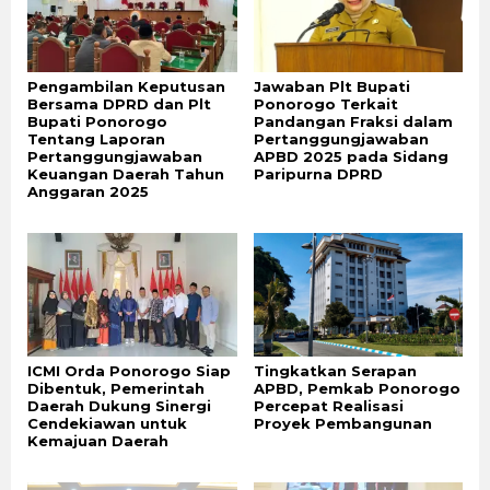
Pengambilan Keputusan
Jawaban Plt Bupati
Bersama DPRD dan Plt
Ponorogo Terkait
Bupati Ponorogo
Pandangan Fraksi dalam
Tentang Laporan
Pertanggungjawaban
Pertanggungjawaban
APBD 2025 pada Sidang
Keuangan Daerah Tahun
Paripurna DPRD
Anggaran 2025
ICMI Orda Ponorogo Siap
Tingkatkan Serapan
Dibentuk, Pemerintah
APBD, Pemkab Ponorogo
Daerah Dukung Sinergi
Percepat Realisasi
Cendekiawan untuk
Proyek Pembangunan
Kemajuan Daerah