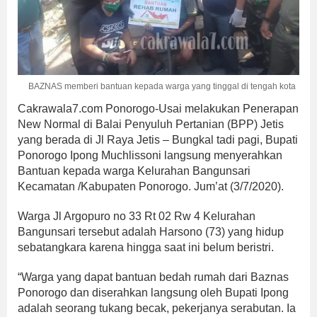
BAZNAS memberi bantuan kepada warga yang tinggal di tengah kota
Cakrawala7.com Ponorogo-Usai melakukan Penerapan
New Normal di Balai Penyuluh Pertanian (BPP) Jetis
yang berada di Jl Raya Jetis – Bungkal tadi pagi, Bupati
Ponorogo Ipong Muchlissoni langsung menyerahkan
Bantuan kepada warga Kelurahan Bangunsari
Kecamatan /Kabupaten Ponorogo. Jum’at (3/7/2020).
Warga Jl Argopuro no 33 Rt 02 Rw 4 Kelurahan
Bangunsari tersebut adalah Harsono (73) yang hidup
sebatangkara karena hingga saat ini belum beristri.
“Warga yang dapat bantuan bedah rumah dari Baznas
Ponorogo dan diserahkan langsung oleh Bupati Ipong
adalah seorang tukang becak, pekerjanya serabutan. Ia