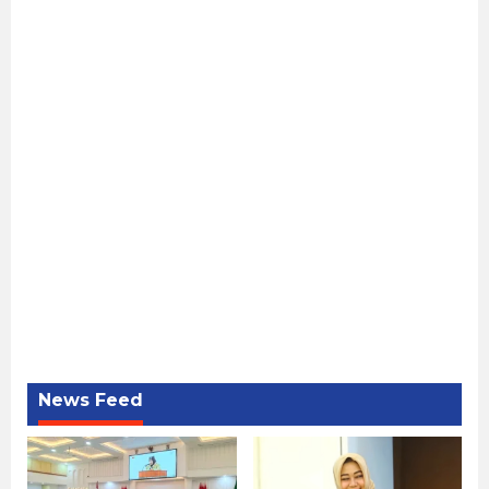
News Feed