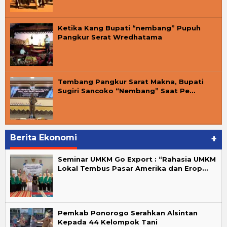
Ketika Kang Bupati “nembang” Pupuh
Pangkur Serat Wredhatama
Tembang Pangkur Sarat Makna, Bupati
Sugiri Sancoko “Nembang” Saat Pe…
Berita Ekonomi
+
Seminar UMKM Go Export : “Rahasia UMKM
Lokal Tembus Pasar Amerika dan Erop…
Pemkab Ponorogo Serahkan Alsintan
Kepada 44 Kelompok Tani