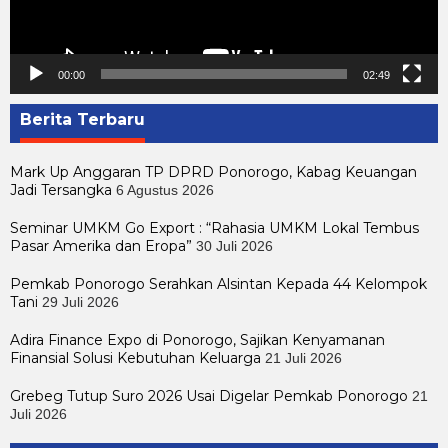
00:00
02:49
Berita Terbaru
Mark Up Anggaran TP DPRD Ponorogo, Kabag Keuangan
Jadi Tersangka
6 Agustus 2026
Seminar UMKM Go Export : “Rahasia UMKM Lokal Tembus
Pasar Amerika dan Eropa”
30 Juli 2026
Pemkab Ponorogo Serahkan Alsintan Kepada 44 Kelompok
Tani
29 Juli 2026
Adira Finance Expo di Ponorogo, Sajikan Kenyamanan
Finansial Solusi Kebutuhan Keluarga
21 Juli 2026
Grebeg Tutup Suro 2026 Usai Digelar Pemkab Ponorogo
21
Juli 2026