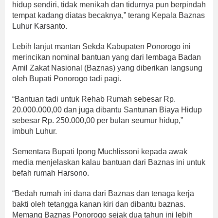
hidup sendiri, tidak menikah dan tidurnya pun berpindah
tempat kadang diatas becaknya,” terang Kepala Baznas
Luhur Karsanto.
Lebih lanjut mantan Sekda Kabupaten Ponorogo ini
merincikan nominal bantuan yang dari lembaga Badan
Amil Zakat Nasional (Baznas) yang diberikan langsung
oleh Bupati Ponorogo tadi pagi.
“Bantuan tadi untuk Rehab Rumah sebesar Rp.
20.000.000,00 dan juga dibantu Santunan Biaya Hidup
sebesar Rp. 250.000,00 per bulan seumur hidup,”
imbuh Luhur.
Sementara Bupati Ipong Muchlissoni kepada awak
media menjelaskan kalau bantuan dari Baznas ini untuk
befah rumah Harsono.
“Bedah rumah ini dana dari Baznas dan tenaga kerja
bakti oleh tetangga kanan kiri dan dibantu baznas.
Memang Baznas Ponorogo sejak dua tahun ini lebih